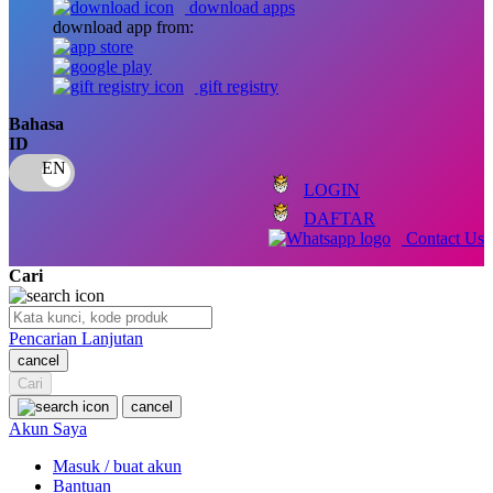
download apps
download app from:
Oh Ma Grain
Okiedog
gift registry
P
Bahasa
ID
Peachy
LOGIN
Phil & Ted's
DAFTAR
Philips Avent
Contact Us
Pigeon
Cari
Playgro
Pencarian Lanjutan
Poled Global
cancel
Cari
Ponycycle
cancel
Puma
Akun Saya
Pureats
Masuk / buat akun
Bantuan