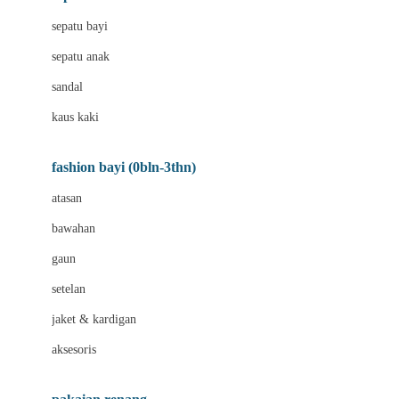
Bio Oil
sepatu bayi
Biolane
sepatu anak
Bite Fighters
sandal
Bizzi Growin
kaus kaki
Blackmores
fashion bayi (0bln-3thn)
Blooming Marvellous
atasan
Bonnels
bawahan
Bravado
gaun
Bruder
setelan
Brush Baby
jaket & kardigan
Buds Organics
aksesoris
Bugaboo
Buggygear