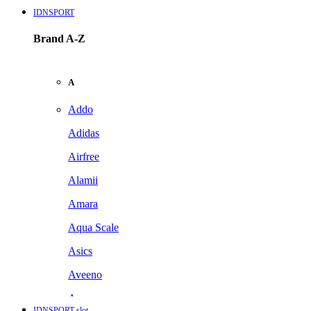
IDNSPORT
Brand A-Z
A
Addo
Adidas
Airfree
Alamii
Amara
Aqua Scale
Asics
Aveeno
Awan
IDNSPORT slot