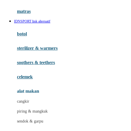
Happy Tummy
Hauck
matras
Havaianas
IDNSPORT link alternatif
Hegen
botol
Hot Wheels
sterilizer & warmers
Hybrid
soothers & teethers
I
Inlacta DHA
celemek
Interlac
alat makan
Ivenet
cangkir
J
piring & mangkuk
Jack N Jill
sendok & garpu
Joie