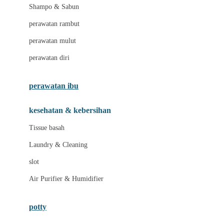
London Taxi
Shampo & Sabun
Love To Dream
perawatan rambut
perawatan mulut
M
perawatan diri
Magformers
Mama's Choice
perawatan ibu
Mamas&Papas
kesehatan & kebersihan
Mamaway
Tissue basah
Maxi Cosi
Laundry & Cleaning
Megabloks
slot
Micro
Air Purifier & Humidifier
MiDeer
Mimi & Lula
potty
Mini Monkey