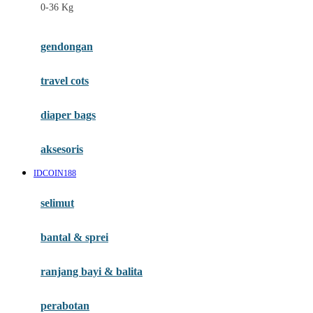
0-36 Kg
Fisher Price
Flipper
gendongan
Friends Of Sally
travel cots
G
diaper bags
Gb
Geko
aksesoris
Graco
IDCOIN188
Gund
selimut
H
bantal & sprei
Habbie
Haenim
ranjang bayi & balita
Happy Horse
perabotan