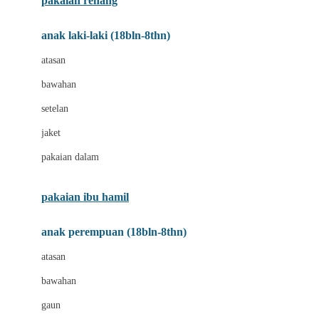
pakaian renang
Bumkins
anak laki-laki (18bln-8thn)
C
atasan
Cetaphil
bawahan
Chicco
setelan
Childlife
jaket
Clevamama
pakaian dalam
Cocolatte
Cottonseeds
pakaian ibu hamil
Cozy N Safe
anak perempuan (18bln-8thn)
Crane
atasan
Cybex
bawahan
D
gaun