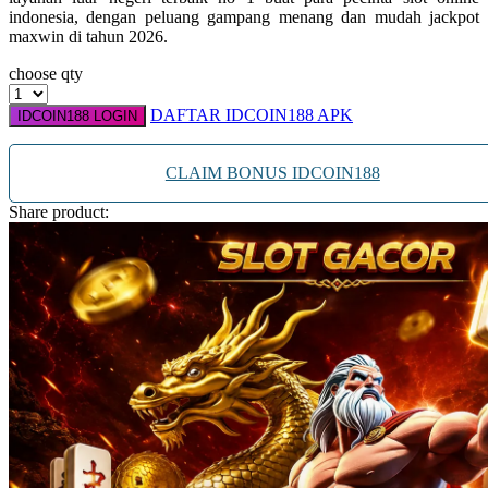
Squishmallows
indonesia, dengan peluang gampang menang dan mudah jackpot
maxwin di tahun 2026.
Starbooks
choose qty
Stick-O
Stokke
DAFTAR IDCOIN188 APK
IDCOIN188 LOGIN
Sudocrem
CLAIM BONUS IDCOIN188
Sumimo
Share product:
Sunnylife
Sun-Staches
Swimava
T
Tommee Tippee
Trunki
Tutti Bambini