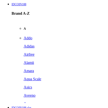
IDCOIN188
Brand A-Z
A
Addo
Adidas
Airfree
Alamii
Amara
Aqua Scale
Asics
Aveeno
Awan
IDCOIN188 slot