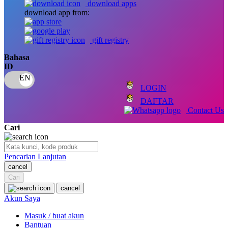
download apps
download app from:
Oh Ma Grain
Okiedog
gift registry
P
Bahasa
ID
Peachy
LOGIN
Phil & Ted's
DAFTAR
Philips Avent
Contact Us
Pigeon
Cari
Playgro
Pencarian Lanjutan
Poled Global
cancel
Cari
Ponycycle
cancel
Puma
Akun Saya
Pureats
Masuk / buat akun
Bantuan