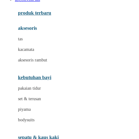
Azetabio
produk terbaru
B
aksesoris
Baabaasheepz
tas
Babiators
kacamata
Baby Dove
aksesoris rambut
Baby Jogger
Baby Rovega
kebutuhan bayi
Babybee
pakaian tidur
Banana Boat
set & terusan
Banz
piyama
Barbie
bodysuits
Beaba
Beauty Barn
sepatu & kaus kaki