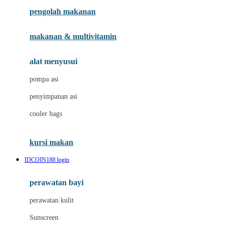
pengolah makanan
Joolz
Jujube
makanan & multivitamin
K
alat menyusui
Kiddycuts
pompa asi
Kumon
penyimpanan asi
L
cooler bags
Leapfrog
kursi makan
Leclerc
IDCOIN188 login
Lee Vierra
Lillebaby
perawatan bayi
Little Bird Told Me
perawatan kulit
Little Miss Janis
Sunscreen