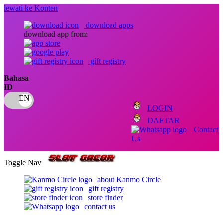
lewati ke Konten
download apps
download app from:
gift registry
Bahasa
ID
LOGIN
DAFTAR
Contact
Us
Toggle Nav
about Kanmo Circle
gift registry
store finder
contact us