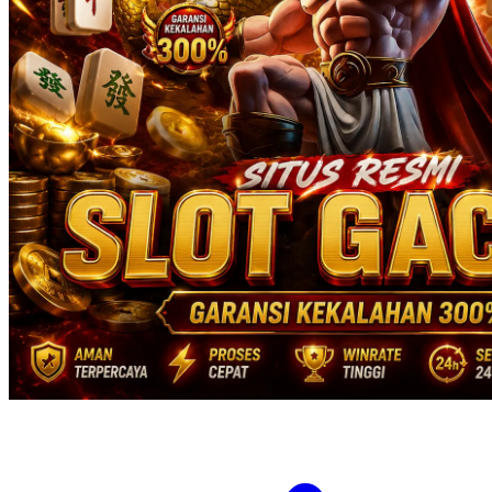
Twistshake
TY Toys
U
V
Veja
Vitaflow
Vtech
W
Waterland
Wellness
X