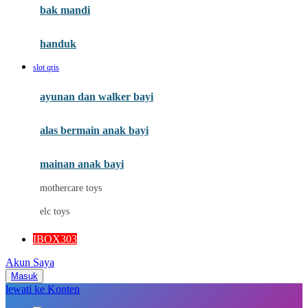
Moby
bak mandi
Momami
handuk
Mothercare
slot qris
Mustela
ayunan dan walker bayi
My Buddy Tag
My K
alas bermain anak bayi
N
mainan anak bayi
Naif
mothercare toys
Nike
elc toys
Nordic Natural
IBOX303
Nuby
Akun Saya
Nuna
Masuk
lewati ke Konten
O