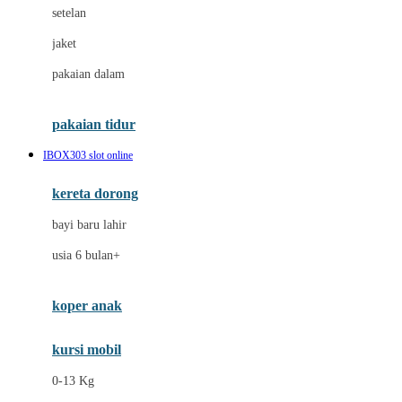
Dae Organics
setelan
Docare
jaket
Doona
pakaian dalam
Down To Earth
Drew
pakaian tidur
Dr. Brown's
IBOX303 slot online
E
kereta dorong
ELC
bayi baru lahir
Ergobaby
usia 6 bulan+
Expert Care
koper anak
Ezyroller
kursi mobil
F
0-13 Kg
Felt So Sweet