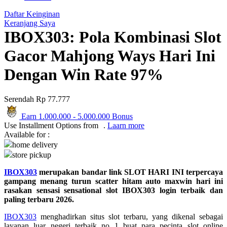
Q
Daftar Keinginan
Keranjang Saya
QV Baby
IBOX303: Pola Kombinasi Slot
R
Gacor Mahjong Ways Hari Ini
Real Shades
Dengan Win Rate 97%
Red Castle
Serendah
Rp 77.777
Ribbon Madness
Earn
1.000.000
-
5.000.000
Bonus
S
Use Installment Options from
.
Laarn more
Available for :
Sebamed
home delivery
store pickup
Silver Cross
IBOX303
merupakan bandar link SLOT HARI INI terpercaya
Simply Idea
gampang menang turun scatter hitam auto maxwin hari ini
rasakan sensasi sensational slot IBOX303 login terbaik dan
Skip Hop
paling terbaru 2026.
Spectra
IBOX303
menghadirkan situs slot terbaru, yang dikenal sebagai
layanan luar negeri terbaik no 1 buat para pecinta slot online