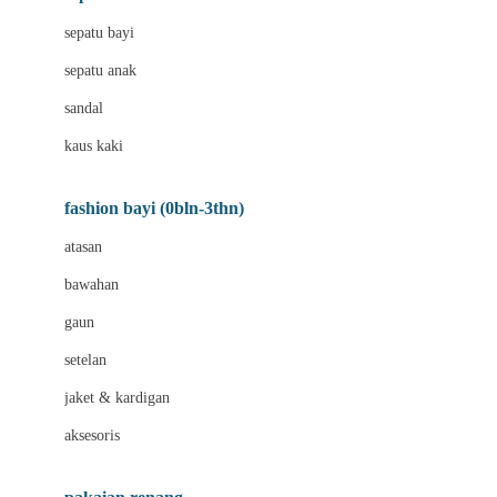
Bio Oil
sepatu bayi
Biolane
sepatu anak
Bite Fighters
sandal
Bizzi Growin
kaus kaki
Blackmores
fashion bayi (0bln-3thn)
Blooming Marvellous
atasan
Bonnels
bawahan
Bravado
gaun
Bruder
setelan
Brush Baby
jaket & kardigan
Buds Organics
aksesoris
Bugaboo
Buggygear