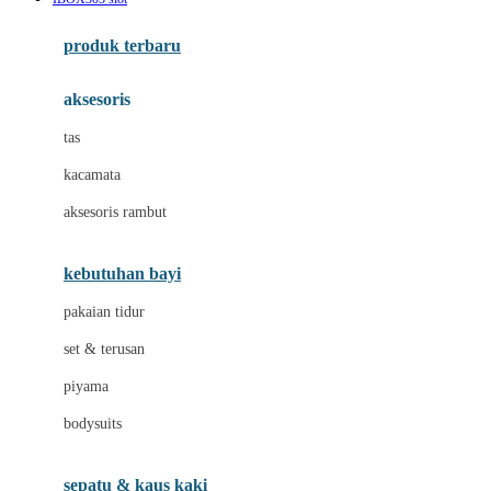
Azetabio
produk terbaru
B
aksesoris
Baabaasheepz
tas
Babiators
kacamata
Baby Dove
aksesoris rambut
Baby Jogger
Baby Rovega
kebutuhan bayi
Babybee
pakaian tidur
Banana Boat
set & terusan
Banz
piyama
Barbie
bodysuits
Beaba
Beauty Barn
sepatu & kaus kaki