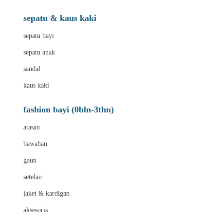
sepatu & kaus kaki
sepatu bayi
sepatu anak
sandal
kaus kaki
fashion bayi (0bln-3thn)
atasan
bawahan
gaun
setelan
jaket & kardigan
aksesoris