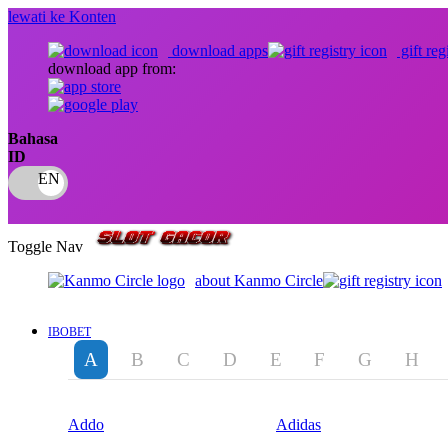
lewati ke Konten
download apps
gift reg
download app from:
Bahasa
ID
Toggle Nav
about Kanmo Circle
IBOBET
A
B
C
D
E
F
G
H
Addo
Adidas