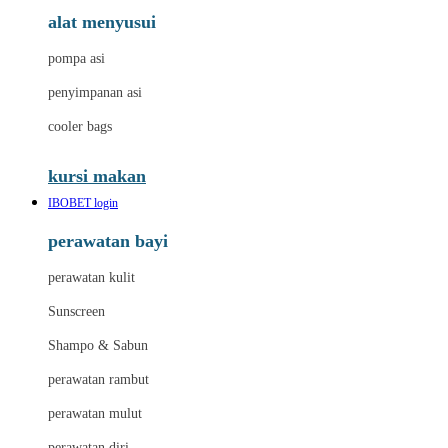
alat menyusui
pompa asi
penyimpanan asi
cooler bags
kursi makan
IBOBET login
perawatan bayi
perawatan kulit
Sunscreen
Shampo & Sabun
perawatan rambut
perawatan mulut
perawatan diri