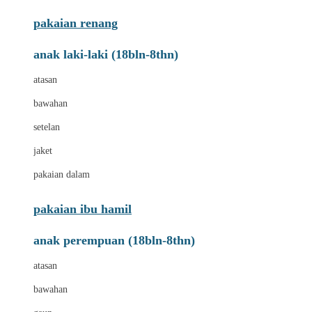
pakaian renang
anak laki-laki (18bln-8thn)
atasan
bawahan
setelan
jaket
pakaian dalam
pakaian ibu hamil
anak perempuan (18bln-8thn)
atasan
bawahan