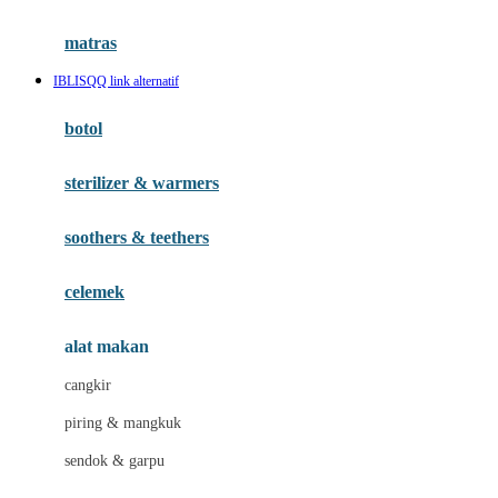
Happy Tummy
Hauck
matras
Havaianas
IBLISQQ link alternatif
Hegen
botol
Hot Wheels
sterilizer & warmers
Hybrid
soothers & teethers
I
Inlacta DHA
celemek
Interlac
alat makan
Ivenet
cangkir
J
piring & mangkuk
Jack N Jill
sendok & garpu
Joie