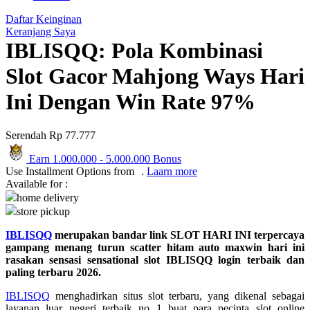
Q
Daftar Keinginan
Keranjang Saya
QV Baby
IBLISQQ: Pola Kombinasi
R
Slot Gacor Mahjong Ways Hari
Real Shades
Ini Dengan Win Rate 97%
Red Castle
Serendah
Rp 77.777
Ribbon Madness
Earn
1.000.000
-
5.000.000
Bonus
S
Use Installment Options from
.
Laarn more
Available for :
Sebamed
home delivery
store pickup
Silver Cross
IBLISQQ
merupakan bandar link SLOT HARI INI terpercaya
Simply Idea
gampang menang turun scatter hitam auto maxwin hari ini
rasakan sensasi sensational slot IBLISQQ login terbaik dan
Skip Hop
paling terbaru 2026.
Spectra
IBLISQQ
menghadirkan situs slot terbaru, yang dikenal sebagai
layanan luar negeri terbaik no 1 buat para pecinta slot online