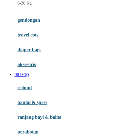
0-36 Kg
Fisher Price
Flipper
gendongan
Friends Of Sally
travel cots
G
diaper bags
Gb
Geko
aksesoris
Graco
IBLISQQ
Gund
selimut
H
bantal & sprei
Habbie
Haenim
ranjang bayi & balita
Happy Horse
perabotan