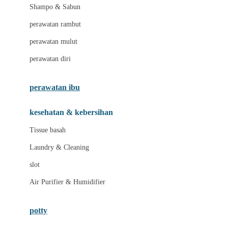
London Taxi
Shampo & Sabun
Love To Dream
perawatan rambut
perawatan mulut
M
perawatan diri
Magformers
Mama's Choice
perawatan ibu
Mamas&Papas
kesehatan & kebersihan
Mamaway
Tissue basah
Maxi Cosi
Laundry & Cleaning
Megabloks
slot
Micro
Air Purifier & Humidifier
MiDeer
Mimi & Lula
potty
Mini Monkey