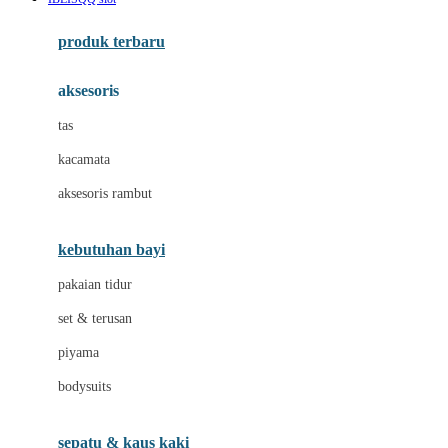
Azetabio
produk terbaru
B
aksesoris
Baabaasheepz
tas
Babiators
kacamata
Baby Dove
aksesoris rambut
Baby Jogger
Baby Rovega
kebutuhan bayi
Babybee
pakaian tidur
Banana Boat
set & terusan
Banz
piyama
Barbie
bodysuits
Beaba
Beauty Barn
sepatu & kaus kaki