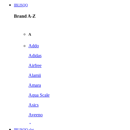
IBLISQQ
Brand A-Z
A
Addo
Adidas
Airfree
Alamii
Amara
Aqua Scale
Asics
Aveeno
Awan
IBLISQQ slot