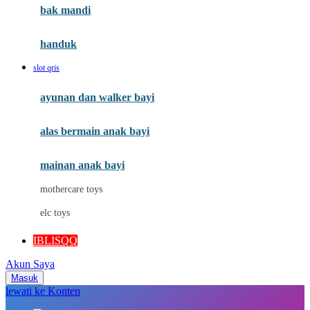
Moby
bak mandi
Momami
handuk
Mothercare
slot qris
Mustela
ayunan dan walker bayi
My Buddy Tag
My K
alas bermain anak bayi
N
mainan anak bayi
Naif
mothercare toys
Nike
elc toys
Nordic Natural
IBLISQQ
Nuby
Akun Saya
Nuna
Masuk
lewati ke Konten
O