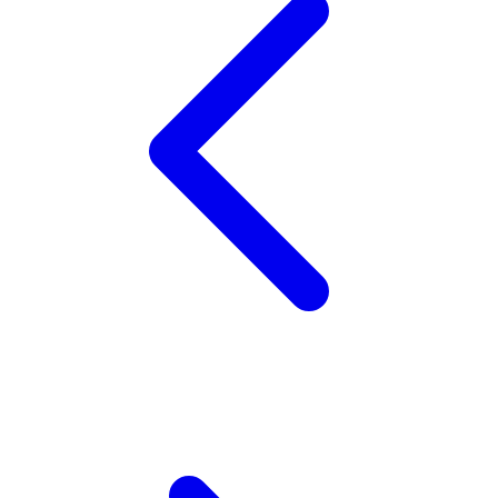
Xootz
Y
Yamatoya
Z
Zaxy
Zoggs
0-9
4Moms
59S