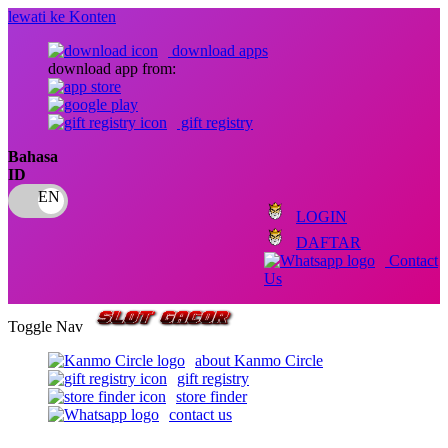
lewati ke Konten
download apps
download app from:
gift registry
Bahasa
ID
LOGIN
DAFTAR
Contact
Us
Toggle Nav
about Kanmo Circle
gift registry
store finder
contact us