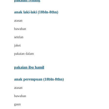
pakaian renang
Bumkins
anak laki-laki (18bln-8thn)
C
atasan
Cetaphil
bawahan
Chicco
setelan
Childlife
jaket
Clevamama
pakaian dalam
Cocolatte
Cottonseeds
pakaian ibu hamil
Cozy N Safe
anak perempuan (18bln-8thn)
Crane
atasan
Cybex
bawahan
D
gaun