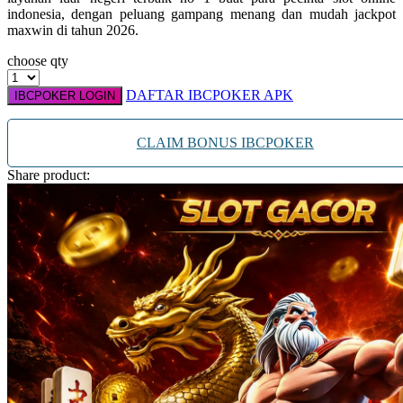
Squishmallows
indonesia, dengan peluang gampang menang dan mudah jackpot
maxwin di tahun 2026.
Starbooks
choose qty
Stick-O
Stokke
DAFTAR IBCPOKER APK
IBCPOKER LOGIN
Sudocrem
CLAIM BONUS IBCPOKER
Sumimo
Share product:
Sunnylife
Sun-Staches
Swimava
T
Tommee Tippee
Trunki
Tutti Bambini