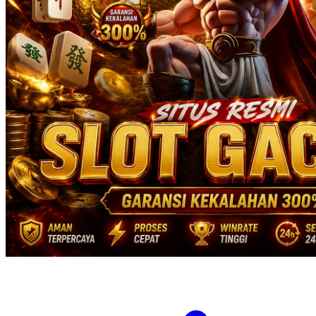
Twistshake
TY Toys
U
V
Veja
Vitaflow
Vtech
W
Waterland
Wellness
X