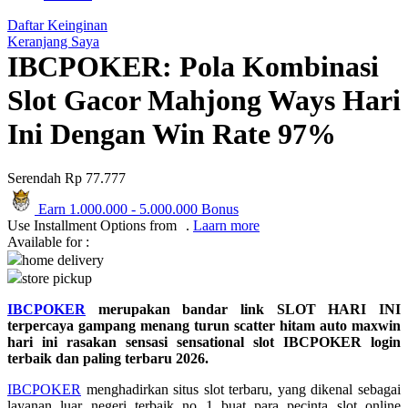
Q
Daftar Keinginan
Keranjang Saya
QV Baby
IBCPOKER: Pola Kombinasi
R
Slot Gacor Mahjong Ways Hari
Real Shades
Ini Dengan Win Rate 97%
Red Castle
Serendah
Rp 77.777
Ribbon Madness
Earn
1.000.000
-
5.000.000
Bonus
S
Use Installment Options from
.
Laarn more
Available for :
Sebamed
home delivery
store pickup
Silver Cross
IBCPOKER
merupakan bandar link SLOT HARI INI
Simply Idea
terpercaya gampang menang turun scatter hitam auto maxwin
hari ini rasakan sensasi sensational slot IBCPOKER login
Skip Hop
terbaik dan paling terbaru 2026.
Spectra
IBCPOKER
menghadirkan situs slot terbaru, yang dikenal sebagai
layanan luar negeri terbaik no 1 buat para pecinta slot online