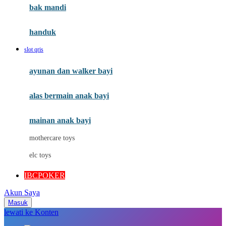
Moby
bak mandi
Momami
handuk
Mothercare
slot qris
Mustela
ayunan dan walker bayi
My Buddy Tag
My K
alas bermain anak bayi
N
mainan anak bayi
Naif
mothercare toys
Nike
elc toys
Nordic Natural
IBCPOKER
Nuby
Akun Saya
Nuna
Masuk
lewati ke Konten
O