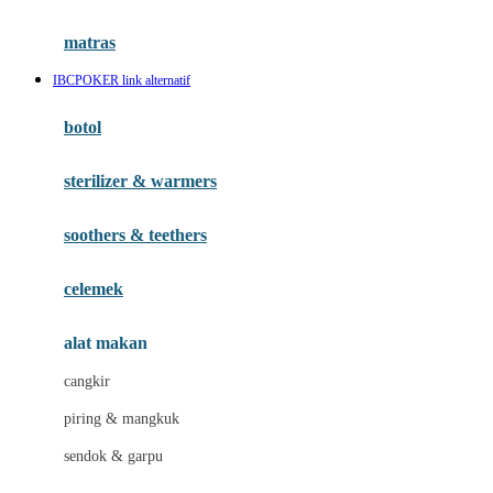
Happy Tummy
Hauck
matras
Havaianas
IBCPOKER link alternatif
Hegen
botol
Hot Wheels
sterilizer & warmers
Hybrid
soothers & teethers
I
Inlacta DHA
celemek
Interlac
alat makan
Ivenet
cangkir
J
piring & mangkuk
Jack N Jill
sendok & garpu
Joie