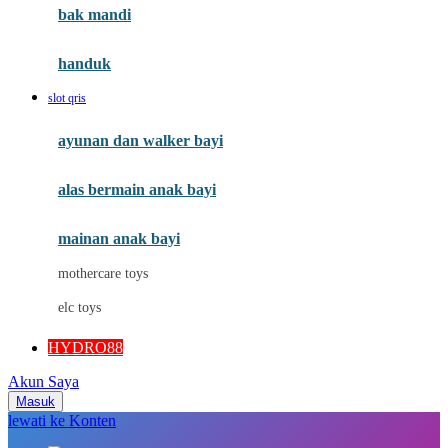
Moby
bak mandi
Momami
handuk
Mothercare
slot qris
Mustela
ayunan dan walker bayi
My Buddy Tag
My K
alas bermain anak bayi
N
mainan anak bayi
Naif
mothercare toys
Nike
elc toys
Nordic Natural
HYDRO88
Nuby
Akun Saya
Nuna
Masuk
lewati ke Konten
O