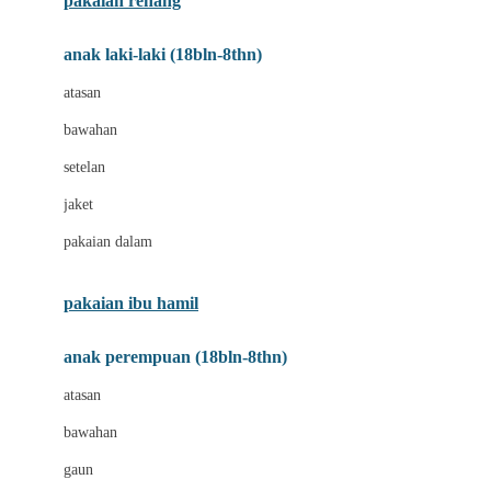
pakaian renang
Bumkins
anak laki-laki (18bln-8thn)
C
atasan
Cetaphil
bawahan
Chicco
setelan
Childlife
jaket
Clevamama
pakaian dalam
Cocolatte
Cottonseeds
pakaian ibu hamil
Cozy N Safe
anak perempuan (18bln-8thn)
Crane
atasan
Cybex
bawahan
D
gaun