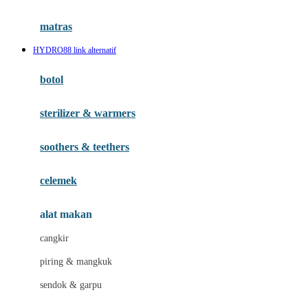
Happy Tummy
Hauck
matras
Havaianas
HYDRO88 link alternatif
Hegen
botol
Hot Wheels
sterilizer & warmers
Hybrid
soothers & teethers
I
Inlacta DHA
celemek
Interlac
alat makan
Ivenet
cangkir
J
piring & mangkuk
Jack N Jill
sendok & garpu
Joie