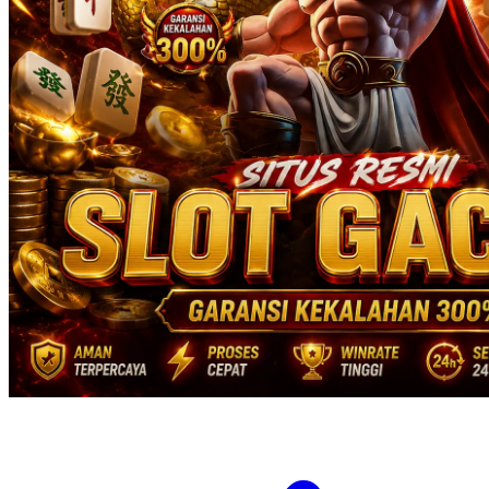
Twistshake
TY Toys
U
V
Veja
Vitaflow
Vtech
W
Waterland
Wellness
X