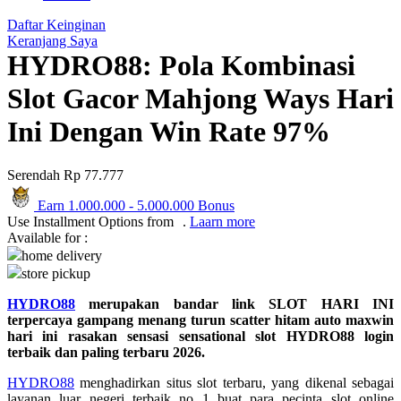
Q
Daftar Keinginan
Keranjang Saya
QV Baby
HYDRO88: Pola Kombinasi
R
Slot Gacor Mahjong Ways Hari
Real Shades
Ini Dengan Win Rate 97%
Red Castle
Serendah
Rp 77.777
Ribbon Madness
Earn
1.000.000
-
5.000.000
Bonus
S
Use Installment Options from
.
Laarn more
Available for :
Sebamed
home delivery
store pickup
Silver Cross
HYDRO88
merupakan bandar link SLOT HARI INI
Simply Idea
terpercaya gampang menang turun scatter hitam auto maxwin
hari ini rasakan sensasi sensational slot HYDRO88 login
Skip Hop
terbaik dan paling terbaru 2026.
Spectra
HYDRO88
menghadirkan situs slot terbaru, yang dikenal sebagai
layanan luar negeri terbaik no 1 buat para pecinta slot online