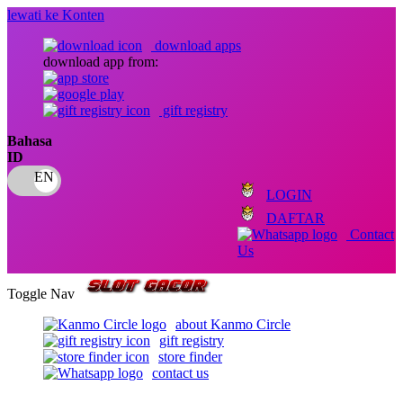
lewati ke Konten
download apps
download app from:
gift registry
Bahasa
ID
LOGIN
DAFTAR
Contact
Us
Toggle Nav
about Kanmo Circle
gift registry
store finder
contact us