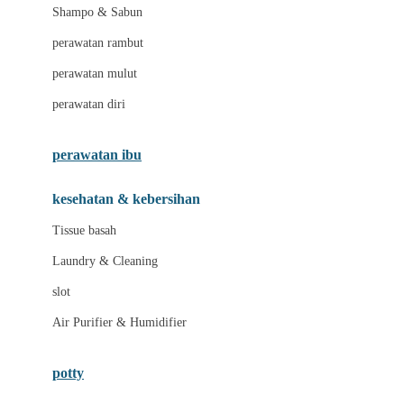
London Taxi
Shampo & Sabun
Love To Dream
perawatan rambut
perawatan mulut
M
perawatan diri
Magformers
Mama's Choice
perawatan ibu
Mamas&Papas
kesehatan & kebersihan
Mamaway
Tissue basah
Maxi Cosi
Laundry & Cleaning
Megabloks
slot
Micro
Air Purifier & Humidifier
MiDeer
Mimi & Lula
potty
Mini Monkey