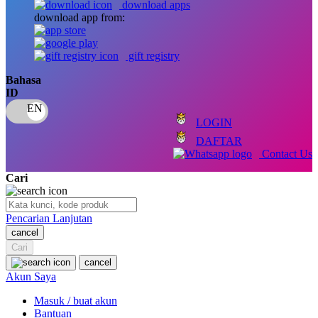
download apps
download app from:
Oh Ma Grain
Okiedog
gift registry
P
Bahasa
ID
Peachy
LOGIN
Phil & Ted's
DAFTAR
Philips Avent
Contact Us
Pigeon
Cari
Playgro
Pencarian Lanjutan
Poled Global
cancel
Cari
Ponycycle
cancel
Puma
Akun Saya
Pureats
Masuk / buat akun
Bantuan