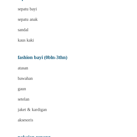
Bio Oil
sepatu bayi
Biolane
sepatu anak
Bite Fighters
sandal
Bizzi Growin
kaus kaki
Blackmores
fashion bayi (0bln-3thn)
Blooming Marvellous
atasan
Bonnels
bawahan
Bravado
gaun
Bruder
setelan
Brush Baby
jaket & kardigan
Buds Organics
aksesoris
Bugaboo
Buggygear