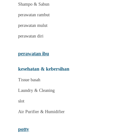
London Taxi
Shampo & Sabun
Love To Dream
perawatan rambut
perawatan mulut
M
perawatan diri
Magformers
Mama's Choice
perawatan ibu
Mamas&Papas
kesehatan & kebersihan
Mamaway
Tissue basah
Maxi Cosi
Laundry & Cleaning
Megabloks
slot
Micro
Air Purifier & Humidifier
MiDeer
Mimi & Lula
potty
Mini Monkey