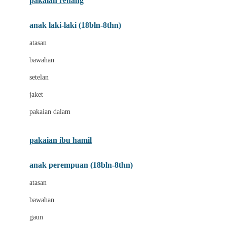
pakaian renang
Bumkins
anak laki-laki (18bln-8thn)
C
atasan
Cetaphil
bawahan
Chicco
setelan
Childlife
jaket
Clevamama
pakaian dalam
Cocolatte
Cottonseeds
pakaian ibu hamil
Cozy N Safe
anak perempuan (18bln-8thn)
Crane
atasan
Cybex
bawahan
D
gaun