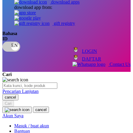
download apps
download app from:
Oh Ma Grain
Okiedog
gift registry
P
Bahasa
ID
Peachy
LOGIN
Phil & Ted's
DAFTAR
Philips Avent
Contact Us
Pigeon
Cari
Playgro
Pencarian Lanjutan
Poled Global
cancel
Cari
Ponycycle
cancel
Puma
Akun Saya
Pureats
Masuk / buat akun
Bantuan