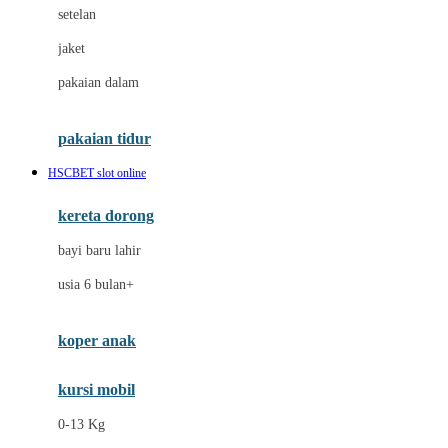
Dae Organics
setelan
Docare
jaket
Doona
pakaian dalam
Down To Earth
Drew
pakaian tidur
Dr. Brown's
HSCBET slot online
E
kereta dorong
ELC
bayi baru lahir
Ergobaby
usia 6 bulan+
Expert Care
koper anak
Ezyroller
kursi mobil
F
0-13 Kg
Felt So Sweet