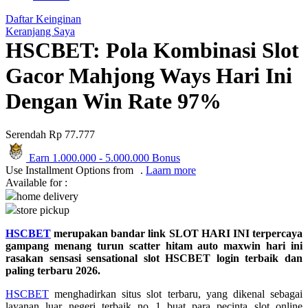
Q
Daftar Keinginan
Keranjang Saya
QV Baby
HSCBET: Pola Kombinasi Slot
R
Gacor Mahjong Ways Hari Ini
Real Shades
Dengan Win Rate 97%
Red Castle
Serendah
Rp 77.777
Ribbon Madness
Earn
1.000.000
-
5.000.000
Bonus
S
Use Installment Options from
.
Laarn more
Available for :
Sebamed
home delivery
store pickup
Silver Cross
HSCBET
merupakan bandar link SLOT HARI INI terpercaya
Simply Idea
gampang menang turun scatter hitam auto maxwin hari ini
rasakan sensasi sensational slot HSCBET login terbaik dan
Skip Hop
paling terbaru 2026.
Spectra
HSCBET
menghadirkan situs slot terbaru, yang dikenal sebagai
layanan luar negeri terbaik no 1 buat para pecinta slot online