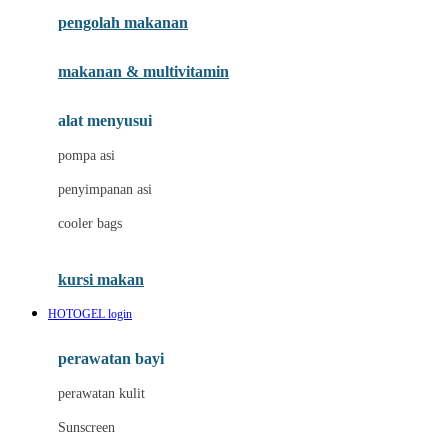
pengolah makanan
Joolz
Jujube
makanan & multivitamin
K
alat menyusui
Kiddycuts
pompa asi
Kumon
penyimpanan asi
L
cooler bags
Leapfrog
kursi makan
Leclerc
HOTOGEL login
Lee Vierra
Lillebaby
perawatan bayi
Little Bird Told Me
perawatan kulit
Little Miss Janis
Sunscreen