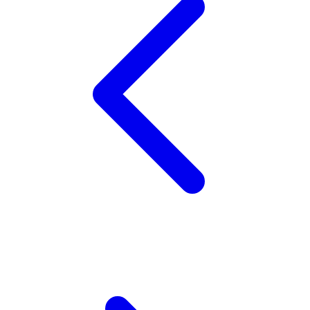
Xootz
Y
Yamatoya
Z
Zaxy
Zoggs
0-9
4Moms
59S