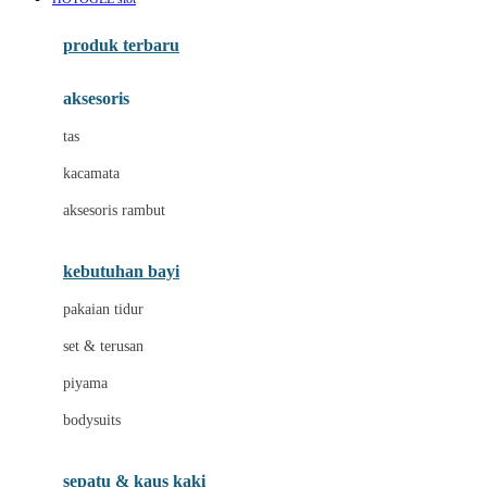
Azetabio
produk terbaru
B
aksesoris
Baabaasheepz
tas
Babiators
kacamata
Baby Dove
aksesoris rambut
Baby Jogger
Baby Rovega
kebutuhan bayi
Babybee
pakaian tidur
Banana Boat
set & terusan
Banz
piyama
Barbie
bodysuits
Beaba
Beauty Barn
sepatu & kaus kaki