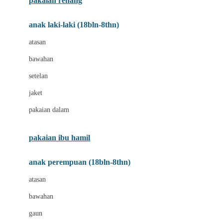
pakaian renang
Bumkins
anak laki-laki (18bln-8thn)
C
atasan
Cetaphil
bawahan
Chicco
setelan
Childlife
jaket
Clevamama
pakaian dalam
Cocolatte
Cottonseeds
pakaian ibu hamil
Cozy N Safe
anak perempuan (18bln-8thn)
Crane
atasan
Cybex
bawahan
D
gaun