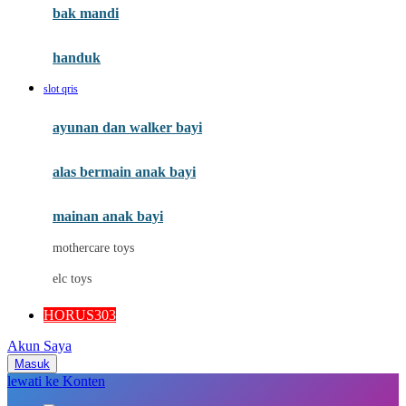
Moby
bak mandi
Momami
handuk
Mothercare
slot qris
Mustela
ayunan dan walker bayi
My Buddy Tag
My K
alas bermain anak bayi
N
mainan anak bayi
Naif
mothercare toys
Nike
elc toys
Nordic Natural
HORUS303
Nuby
Akun Saya
Nuna
Masuk
lewati ke Konten
O