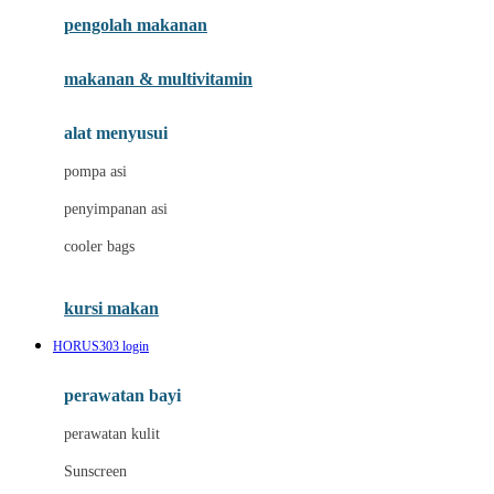
pengolah makanan
Joolz
Jujube
makanan & multivitamin
K
alat menyusui
Kiddycuts
pompa asi
Kumon
penyimpanan asi
L
cooler bags
Leapfrog
kursi makan
Leclerc
HORUS303 login
Lee Vierra
Lillebaby
perawatan bayi
Little Bird Told Me
perawatan kulit
Little Miss Janis
Sunscreen