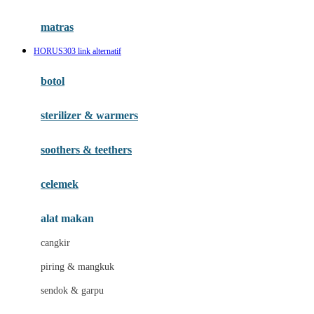
Happy Tummy
Hauck
matras
Havaianas
HORUS303 link alternatif
Hegen
botol
Hot Wheels
sterilizer & warmers
Hybrid
soothers & teethers
I
Inlacta DHA
celemek
Interlac
alat makan
Ivenet
cangkir
J
piring & mangkuk
Jack N Jill
sendok & garpu
Joie