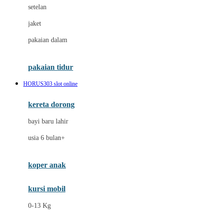
Dae Organics
setelan
Docare
jaket
Doona
pakaian dalam
Down To Earth
Drew
pakaian tidur
Dr. Brown's
HORUS303 slot online
E
kereta dorong
ELC
bayi baru lahir
Ergobaby
usia 6 bulan+
Expert Care
koper anak
Ezyroller
kursi mobil
F
0-13 Kg
Felt So Sweet