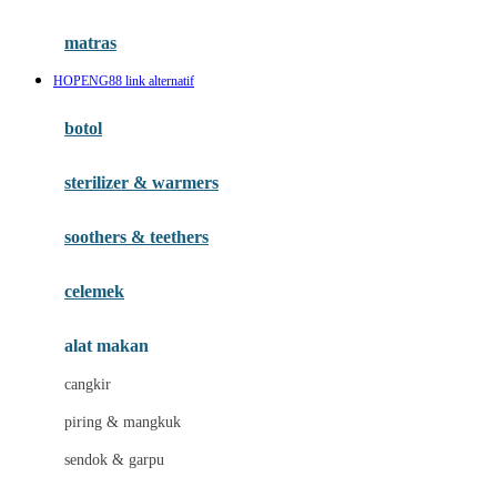
Happy Tummy
Hauck
matras
Havaianas
HOPENG88 link alternatif
Hegen
botol
Hot Wheels
sterilizer & warmers
Hybrid
soothers & teethers
I
Inlacta DHA
celemek
Interlac
alat makan
Ivenet
cangkir
J
piring & mangkuk
Jack N Jill
sendok & garpu
Joie