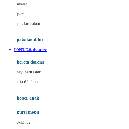
Dae Organics
setelan
Docare
jaket
Doona
pakaian dalam
Down To Earth
Drew
pakaian tidur
Dr. Brown's
HOPENG88 slot online
E
kereta dorong
ELC
bayi baru lahir
Ergobaby
usia 6 bulan+
Expert Care
koper anak
Ezyroller
kursi mobil
F
0-13 Kg
Felt So Sweet