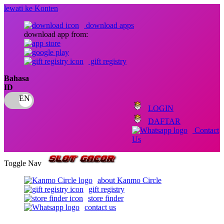
lewati ke Konten
download apps
download app from:
gift registry
Bahasa
ID
LOGIN
DAFTAR
Contact
Us
Toggle Nav
about Kanmo Circle
gift registry
store finder
contact us