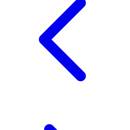
Xootz
Y
Yamatoya
Z
Zaxy
Zoggs
0-9
4Moms
59S