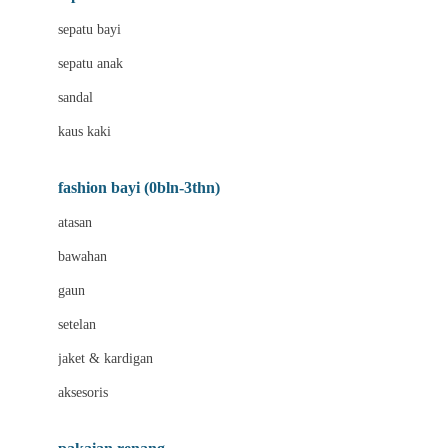
Bio Oil
sepatu bayi
Biolane
sepatu anak
Bite Fighters
sandal
Bizzi Growin
kaus kaki
Blackmores
fashion bayi (0bln-3thn)
Blooming Marvellous
atasan
Bonnels
bawahan
Bravado
gaun
Bruder
setelan
Brush Baby
jaket & kardigan
Buds Organics
aksesoris
Bugaboo
Buggygear