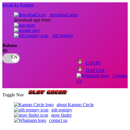
lewati ke Konten
download apps
download app from:
gift registry
Bahasa
ID
LOGIN
DAFTAR
Contact
Us
Toggle Nav
about Kanmo Circle
gift registry
store finder
contact us