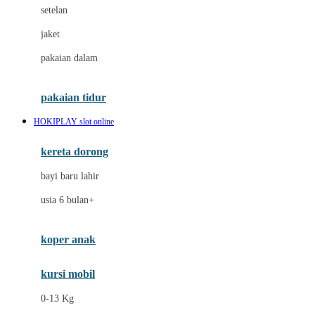
Dae Organics
setelan
Docare
jaket
Doona
pakaian dalam
Down To Earth
Drew
pakaian tidur
Dr. Brown's
HOKIPLAY slot online
E
kereta dorong
ELC
bayi baru lahir
Ergobaby
usia 6 bulan+
Expert Care
koper anak
Ezyroller
kursi mobil
F
0-13 Kg
Felt So Sweet