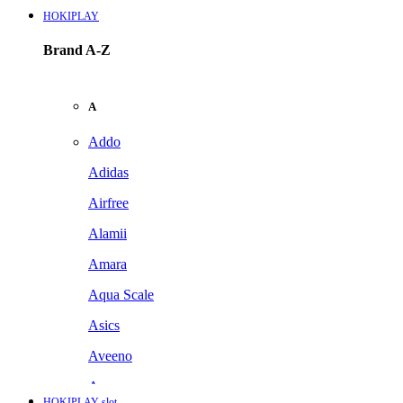
HOKIPLAY
Brand A-Z
A
Addo
Adidas
Airfree
Alamii
Amara
Aqua Scale
Asics
Aveeno
Awan
HOKIPLAY slot