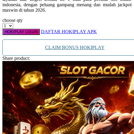
Squishmallows
indonesia, dengan peluang gampang menang dan mudah jackpot
maxwin di tahun 2026.
Starbooks
choose qty
Stick-O
Stokke
DAFTAR HOKIPLAY APK
HOKIPLAY LOGIN
Sudocrem
CLAIM BONUS HOKIPLAY
Sumimo
Share product:
Sunnylife
Sun-Staches
Swimava
T
Tommee Tippee
Trunki
Tutti Bambini