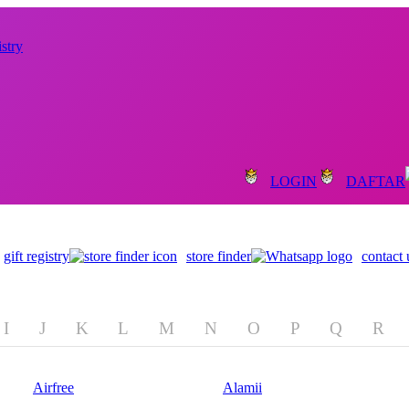
istry
LOGIN
DAFTAR
gift registry
store finder
contact 
I
J
K
L
M
N
O
P
Q
R
Airfree
Alamii