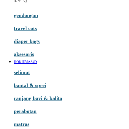
0-36 Kg
gendongan
travel cots
diaper bags
aksesoris
HOKIEMAS4D
selimut
bantal & sprei
ranjang bayi & balita
perabotan
matras