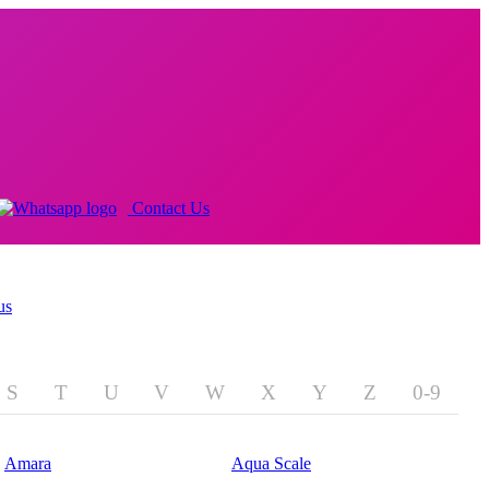
Contact Us
us
S
T
U
V
W
X
Y
Z
0-9
Amara
Aqua Scale