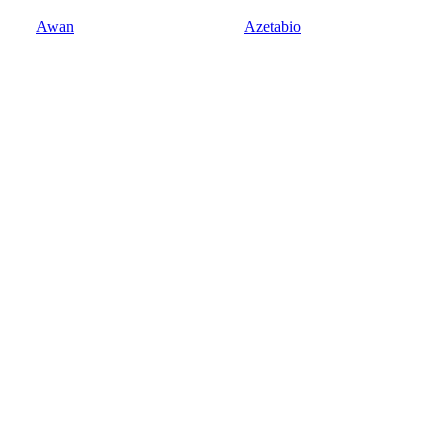
Awan
Azetabio