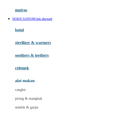
Happy Tummy
Hauck
matras
Havaianas
HOKICASINO88 link alternatif
Hegen
botol
Hot Wheels
sterilizer & warmers
Hybrid
soothers & teethers
I
Inlacta DHA
celemek
Interlac
alat makan
Ivenet
cangkir
J
piring & mangkuk
Jack N Jill
sendok & garpu
Joie