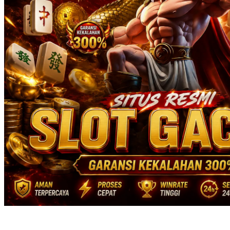
Twistshake
TY Toys
U
V
Veja
Vitaflow
Vtech
W
Waterland
Wellness
X