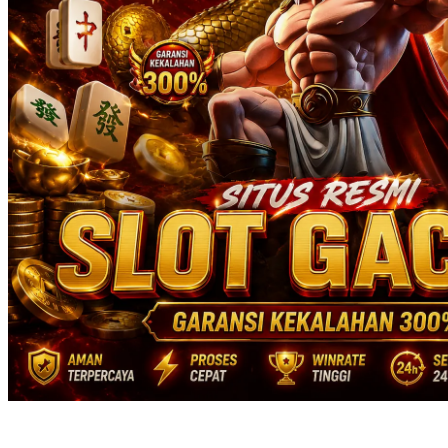
Twistshake
TY Toys
U
V
Veja
Vitaflow
Vtech
W
Waterland
Wellness
X