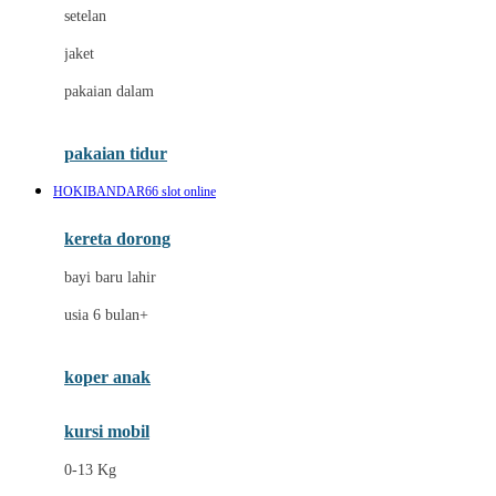
Dae Organics
setelan
Docare
jaket
Doona
pakaian dalam
Down To Earth
Drew
pakaian tidur
Dr. Brown's
HOKIBANDAR66 slot online
E
kereta dorong
ELC
bayi baru lahir
Ergobaby
usia 6 bulan+
Expert Care
koper anak
Ezyroller
kursi mobil
F
0-13 Kg
Felt So Sweet