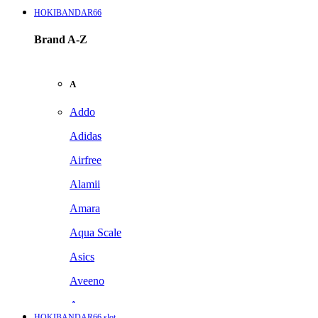
HOKIBANDAR66
Brand A-Z
A
Addo
Adidas
Airfree
Alamii
Amara
Aqua Scale
Asics
Aveeno
Awan
HOKIBANDAR66 slot