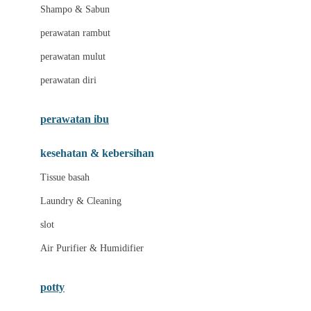
London Taxi
Shampo & Sabun
Love To Dream
perawatan rambut
perawatan mulut
M
perawatan diri
Magformers
Mama's Choice
perawatan ibu
Mamas&Papas
kesehatan & kebersihan
Mamaway
Tissue basah
Maxi Cosi
Laundry & Cleaning
Megabloks
slot
Micro
Air Purifier & Humidifier
MiDeer
Mimi & Lula
potty
Mini Monkey