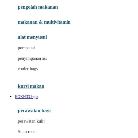
pengolah makanan
Joolz
Jujube
makanan & multivitamin
K
alat menyusui
Kiddycuts
pompa asi
Kumon
penyimpanan asi
L
cooler bags
Leapfrog
kursi makan
Leclerc
HOKI633 login
Lee Vierra
Lillebaby
perawatan bayi
Little Bird Told Me
perawatan kulit
Little Miss Janis
Sunscreen