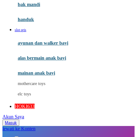
Moby
bak mandi
Momami
handuk
Mothercare
slot qris
Mustela
ayunan dan walker bayi
My Buddy Tag
My K
alas bermain anak bayi
N
mainan anak bayi
Naif
mothercare toys
Nike
elc toys
Nordic Natural
HOKI633
Nuby
Akun Saya
Nuna
Masuk
lewati ke Konten
O