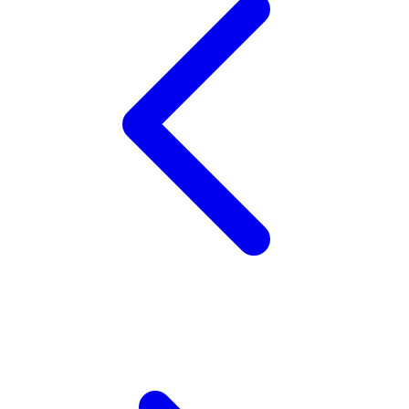
Xootz
Y
Yamatoya
Z
Zaxy
Zoggs
0-9
4Moms
59S