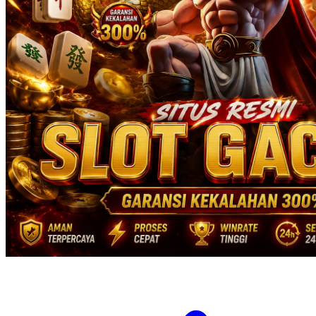
Twistshake
TY Toys
U
V
Veja
Vitaflow
Vtech
W
Waterland
Wellness
X