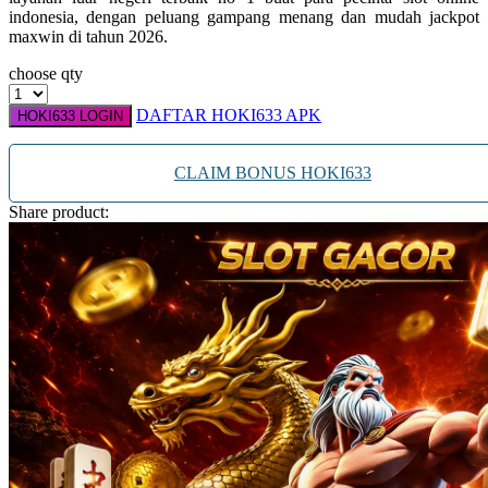
Squishmallows
indonesia, dengan peluang gampang menang dan mudah jackpot
maxwin di tahun 2026.
Starbooks
choose qty
Stick-O
Stokke
DAFTAR HOKI633 APK
HOKI633 LOGIN
Sudocrem
CLAIM BONUS HOKI633
Sumimo
Share product:
Sunnylife
Sun-Staches
Swimava
T
Tommee Tippee
Trunki
Tutti Bambini