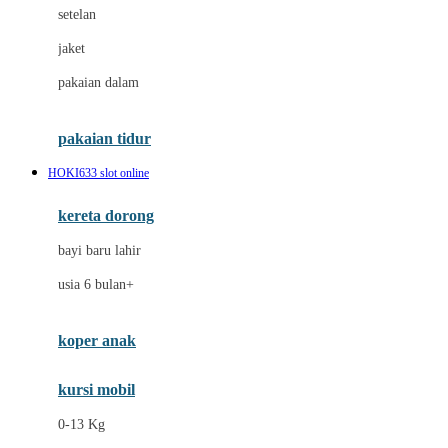
Dae Organics
setelan
Docare
jaket
Doona
pakaian dalam
Down To Earth
Drew
pakaian tidur
Dr. Brown's
HOKI633 slot online
E
kereta dorong
ELC
bayi baru lahir
Ergobaby
usia 6 bulan+
Expert Care
koper anak
Ezyroller
kursi mobil
F
0-13 Kg
Felt So Sweet