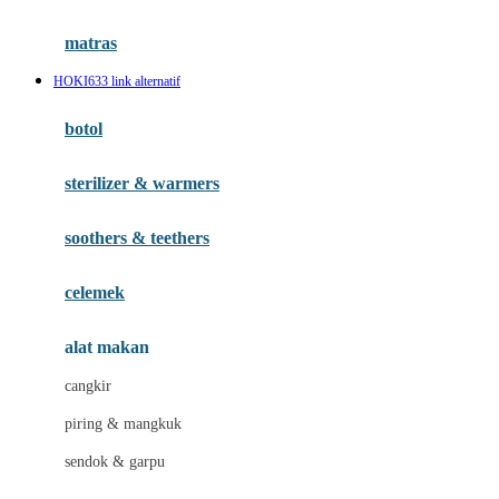
Happy Tummy
Hauck
matras
Havaianas
HOKI633 link alternatif
Hegen
botol
Hot Wheels
sterilizer & warmers
Hybrid
soothers & teethers
I
Inlacta DHA
celemek
Interlac
alat makan
Ivenet
cangkir
J
piring & mangkuk
Jack N Jill
sendok & garpu
Joie