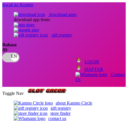
lewati ke Konten
download apps
download app from:
gift registry
Bahasa
ID
LOGIN
DAFTAR
Contact
Us
Toggle Nav
about Kanmo Circle
gift registry
store finder
contact us