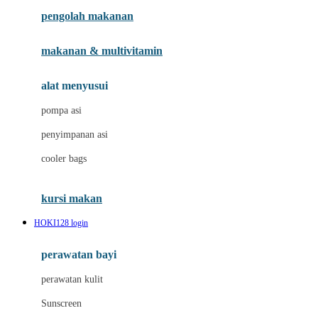
pengolah makanan
Joolz
Jujube
makanan & multivitamin
K
alat menyusui
Kiddycuts
pompa asi
Kumon
penyimpanan asi
L
cooler bags
Leapfrog
kursi makan
Leclerc
HOKI128 login
Lee Vierra
Lillebaby
perawatan bayi
Little Bird Told Me
perawatan kulit
Little Miss Janis
Sunscreen