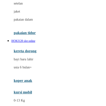
Dae Organics
setelan
Docare
jaket
Doona
pakaian dalam
Down To Earth
Drew
pakaian tidur
Dr. Brown's
HOKI128 slot online
E
kereta dorong
ELC
bayi baru lahir
Ergobaby
usia 6 bulan+
Expert Care
koper anak
Ezyroller
kursi mobil
F
0-13 Kg
Felt So Sweet