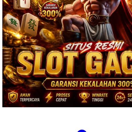
Twistshake
TY Toys
U
V
Veja
Vitaflow
Vtech
W
Waterland
Wellness
X