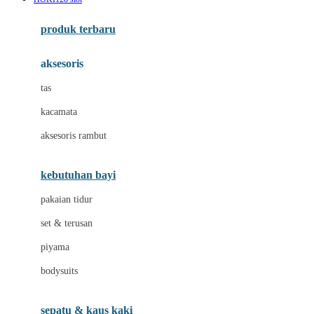
Azetabio
produk terbaru
B
aksesoris
Baabaasheepz
tas
Babiators
kacamata
Baby Dove
aksesoris rambut
Baby Jogger
Baby Rovega
kebutuhan bayi
Babybee
pakaian tidur
Banana Boat
set & terusan
Banz
piyama
Barbie
bodysuits
Beaba
Beauty Barn
sepatu & kaus kaki