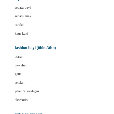
Bio Oil
sepatu bayi
Biolane
sepatu anak
Bite Fighters
sandal
Bizzi Growin
kaus kaki
Blackmores
fashion bayi (0bln-3thn)
Blooming Marvellous
atasan
Bonnels
bawahan
Bravado
gaun
Bruder
setelan
Brush Baby
jaket & kardigan
Buds Organics
aksesoris
Bugaboo
Buggygear