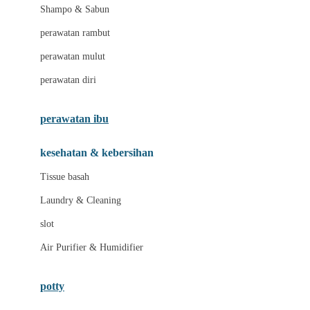
London Taxi
Shampo & Sabun
Love To Dream
perawatan rambut
perawatan mulut
M
perawatan diri
Magformers
Mama's Choice
perawatan ibu
Mamas&Papas
kesehatan & kebersihan
Mamaway
Tissue basah
Maxi Cosi
Laundry & Cleaning
Megabloks
slot
Micro
Air Purifier & Humidifier
MiDeer
Mimi & Lula
potty
Mini Monkey