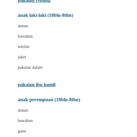
pakaian renang
Bumkins
anak laki-laki (18bln-8thn)
C
atasan
Cetaphil
bawahan
Chicco
setelan
Childlife
jaket
Clevamama
pakaian dalam
Cocolatte
Cottonseeds
pakaian ibu hamil
Cozy N Safe
anak perempuan (18bln-8thn)
Crane
atasan
Cybex
bawahan
D
gaun