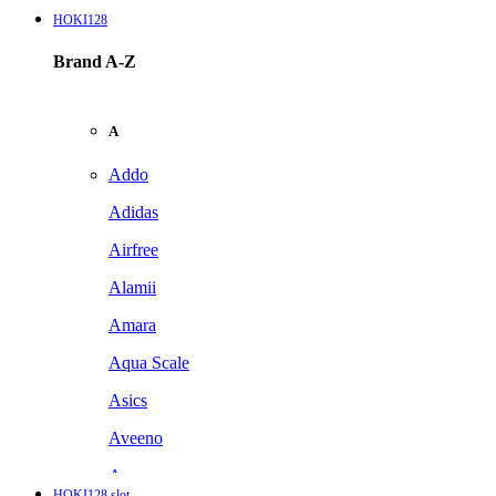
HOKI128
Brand A-Z
A
Addo
Adidas
Airfree
Alamii
Amara
Aqua Scale
Asics
Aveeno
Awan
HOKI128 slot