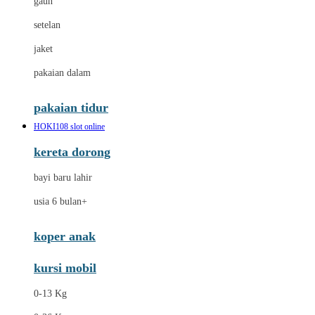
gaun
setelan
jaket
pakaian dalam
pakaian tidur
HOKI108 slot online
kereta dorong
bayi baru lahir
usia 6 bulan+
koper anak
kursi mobil
0-13 Kg