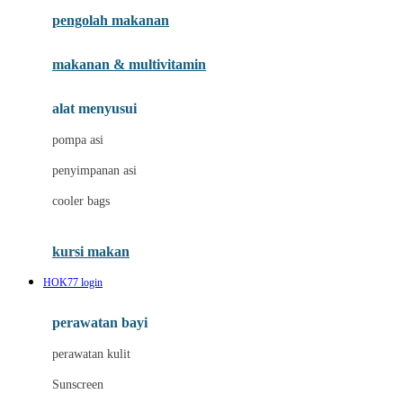
pengolah makanan
Joolz
Jujube
makanan & multivitamin
K
alat menyusui
Kiddycuts
pompa asi
Kumon
penyimpanan asi
L
cooler bags
Leapfrog
kursi makan
Leclerc
HOK77 login
Lee Vierra
Lillebaby
perawatan bayi
Little Bird Told Me
perawatan kulit
Little Miss Janis
Sunscreen