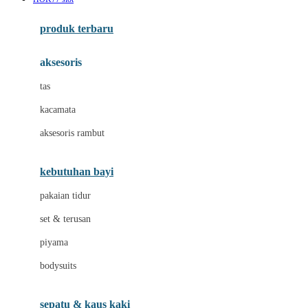
Azetabio
produk terbaru
B
aksesoris
Baabaasheepz
tas
Babiators
kacamata
Baby Dove
aksesoris rambut
Baby Jogger
Baby Rovega
kebutuhan bayi
Babybee
pakaian tidur
Banana Boat
set & terusan
Banz
piyama
Barbie
bodysuits
Beaba
Beauty Barn
sepatu & kaus kaki