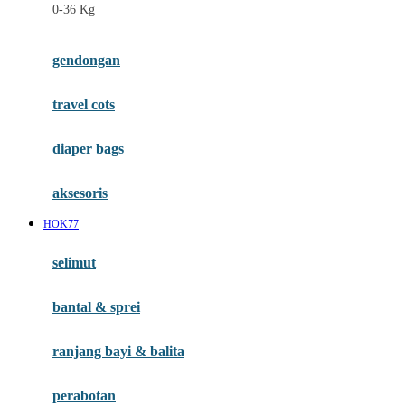
0-36 Kg
Fisher Price
Flipper
gendongan
Friends Of Sally
travel cots
G
diaper bags
Gb
Geko
aksesoris
Graco
HOK77
Gund
selimut
H
bantal & sprei
Habbie
Haenim
ranjang bayi & balita
Happy Horse
perabotan