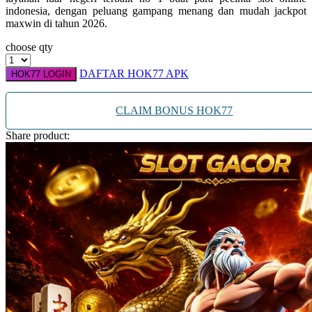
Squishmallows
indonesia, dengan peluang gampang menang dan mudah jackpot
maxwin di tahun 2026.
Starbooks
choose qty
Stick-O
Stokke
DAFTAR HOK77 APK
HOK77 LOGIN
Sudocrem
CLAIM BONUS HOK77
Sumimo
Share product:
Sunnylife
Sun-Staches
Swimava
T
Tommee Tippee
Trunki
Tutti Bambini