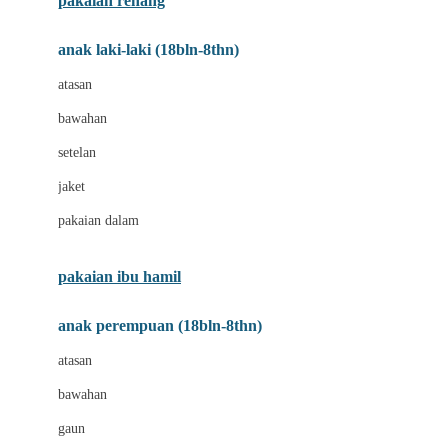
pakaian renang
Bumkins
anak laki-laki (18bln-8thn)
C
atasan
Cetaphil
bawahan
Chicco
setelan
Childlife
jaket
Clevamama
pakaian dalam
Cocolatte
Cottonseeds
pakaian ibu hamil
Cozy N Safe
anak perempuan (18bln-8thn)
Crane
atasan
Cybex
bawahan
D
gaun