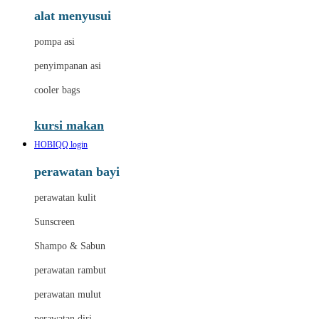
alat menyusui
pompa asi
penyimpanan asi
cooler bags
kursi makan
HOBIQQ login
perawatan bayi
perawatan kulit
Sunscreen
Shampo & Sabun
perawatan rambut
perawatan mulut
perawatan diri