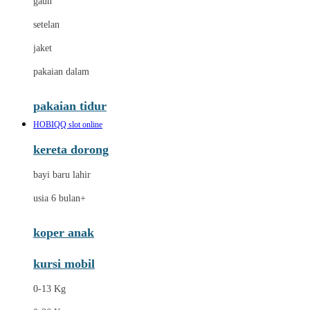
gaun
setelan
jaket
pakaian dalam
pakaian tidur
HOBIQQ slot online
kereta dorong
bayi baru lahir
usia 6 bulan+
koper anak
kursi mobil
0-13 Kg