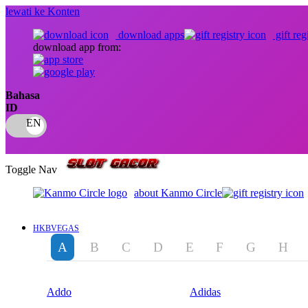
lewati ke Konten
download apps
gift reg
download app from:
Bahasa
ID
Toggle Nav
about Kanmo Circle
HKBVEGAS
A
B
C
D
E
F
G
H
Addo
Adidas