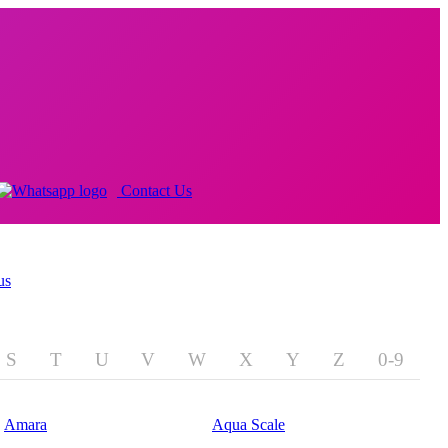
Contact Us
us
S
T
U
V
W
X
Y
Z
0-9
Amara
Aqua Scale