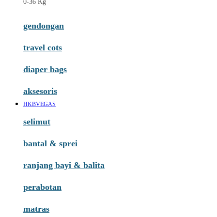
0-36 Kg
gendongan
travel cots
diaper bags
aksesoris
HKBVEGAS
selimut
bantal & sprei
ranjang bayi & balita
perabotan
matras