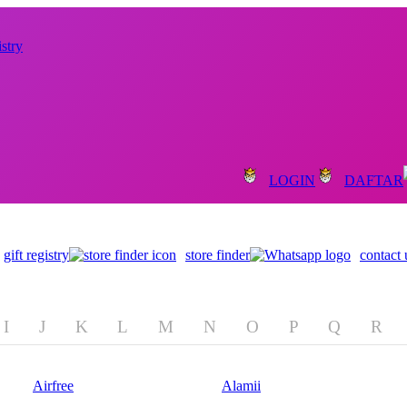
istry
LOGIN
DAFTAR
gift registry
store finder
contact 
I
J
K
L
M
N
O
P
Q
R
Airfree
Alamii