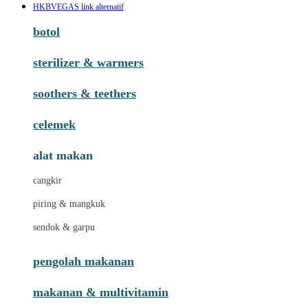
HKBVEGAS link alternatif
botol
sterilizer & warmers
soothers & teethers
celemek
alat makan
cangkir
piring & mangkuk
sendok & garpu
pengolah makanan
makanan & multivitamin