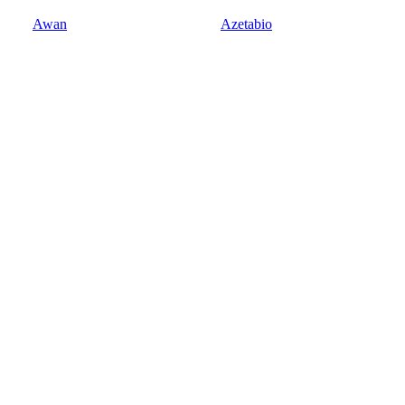
Awan
Azetabio