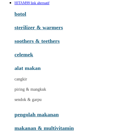
HITAM99 link alternatif
botol
sterilizer & warmers
soothers & teethers
celemek
alat makan
cangkir
piring & mangkuk
sendok & garpu
pengolah makanan
makanan & multivitamin