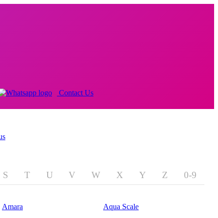
Contact Us
us
S
T
U
V
W
X
Y
Z
0-9
Amara
Aqua Scale