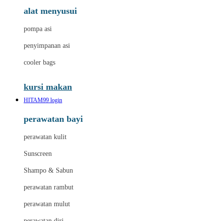
alat menyusui
pompa asi
penyimpanan asi
cooler bags
kursi makan
HITAM99 login
perawatan bayi
perawatan kulit
Sunscreen
Shampo & Sabun
perawatan rambut
perawatan mulut
perawatan diri