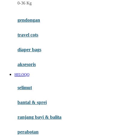
0-36 Kg
Fisher Price
Flipper
gendongan
Friends Of Sally
travel cots
G
diaper bags
Gb
Geko
aksesoris
Graco
HELOQQ
Gund
selimut
H
bantal & sprei
Habbie
Haenim
ranjang bayi & balita
Happy Horse
perabotan