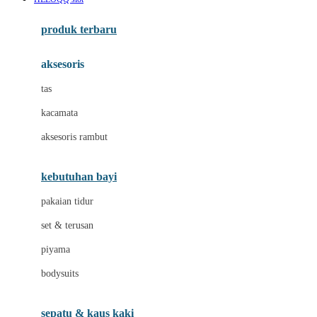
Azetabio
produk terbaru
B
aksesoris
Baabaasheepz
tas
Babiators
kacamata
Baby Dove
aksesoris rambut
Baby Jogger
Baby Rovega
kebutuhan bayi
Babybee
pakaian tidur
Banana Boat
set & terusan
Banz
piyama
Barbie
bodysuits
Beaba
Beauty Barn
sepatu & kaus kaki