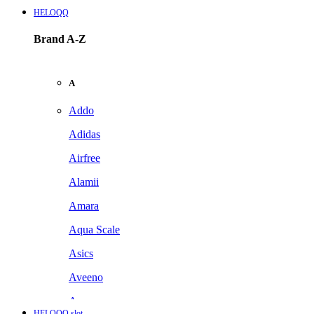
HELOQQ
Brand A-Z
A
Addo
Adidas
Airfree
Alamii
Amara
Aqua Scale
Asics
Aveeno
Awan
HELOQQ slot