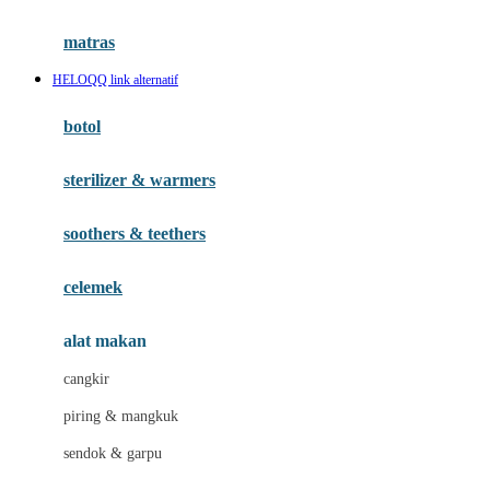
Happy Tummy
Hauck
matras
Havaianas
HELOQQ link alternatif
Hegen
botol
Hot Wheels
sterilizer & warmers
Hybrid
soothers & teethers
I
Inlacta DHA
celemek
Interlac
alat makan
Ivenet
cangkir
J
piring & mangkuk
Jack N Jill
sendok & garpu
Joie