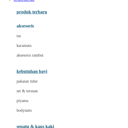
Azetabio
produk terbaru
B
aksesoris
Baabaasheepz
tas
Babiators
kacamata
Baby Dove
aksesoris rambut
Baby Jogger
Baby Rovega
kebutuhan bayi
Babybee
pakaian tidur
Banana Boat
set & terusan
Banz
piyama
Barbie
bodysuits
Beaba
Beauty Barn
sepatu & kaus kaki