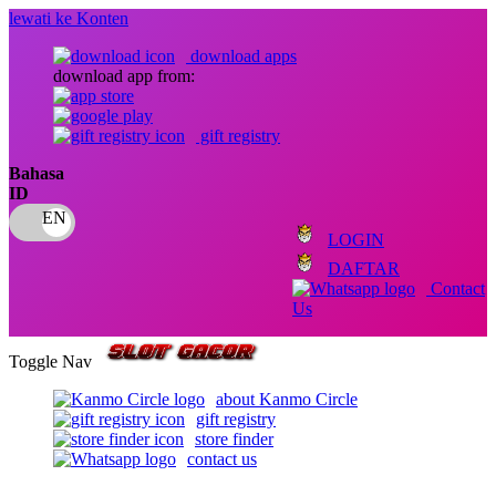
lewati ke Konten
download apps
download app from:
gift registry
Bahasa
ID
LOGIN
DAFTAR
Contact
Us
Toggle Nav
about Kanmo Circle
gift registry
store finder
contact us