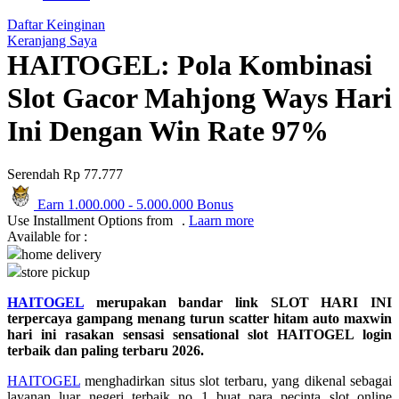
Q
Daftar Keinginan
Keranjang Saya
QV Baby
HAITOGEL: Pola Kombinasi
R
Slot Gacor Mahjong Ways Hari
Real Shades
Ini Dengan Win Rate 97%
Red Castle
Serendah
Rp 77.777
Ribbon Madness
Earn
1.000.000
-
5.000.000
Bonus
S
Use Installment Options from
.
Laarn more
Available for :
Sebamed
home delivery
store pickup
Silver Cross
HAITOGEL
merupakan bandar link SLOT HARI INI
Simply Idea
terpercaya gampang menang turun scatter hitam auto maxwin
hari ini rasakan sensasi sensational slot HAITOGEL login
Skip Hop
terbaik dan paling terbaru 2026.
Spectra
HAITOGEL
menghadirkan situs slot terbaru, yang dikenal sebagai
layanan luar negeri terbaik no 1 buat para pecinta slot online