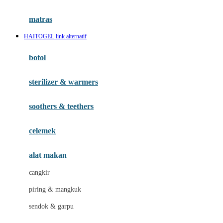
Happy Tummy
Hauck
matras
Havaianas
HAITOGEL link alternatif
Hegen
botol
Hot Wheels
sterilizer & warmers
Hybrid
soothers & teethers
I
Inlacta DHA
celemek
Interlac
alat makan
Ivenet
cangkir
J
piring & mangkuk
Jack N Jill
sendok & garpu
Joie