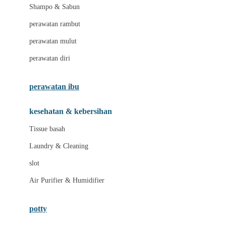
London Taxi
Shampo & Sabun
Love To Dream
perawatan rambut
perawatan mulut
M
perawatan diri
Magformers
Mama's Choice
perawatan ibu
Mamas&Papas
kesehatan & kebersihan
Mamaway
Tissue basah
Maxi Cosi
Laundry & Cleaning
Megabloks
slot
Micro
Air Purifier & Humidifier
MiDeer
Mimi & Lula
potty
Mini Monkey