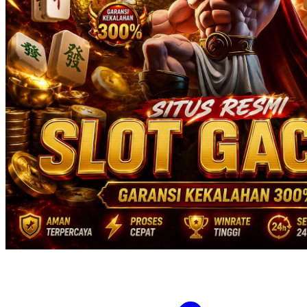
Twistshake
TY Toys
U
V
Veja
Vitaflow
Vtech
W
Waterland
Wellness
X