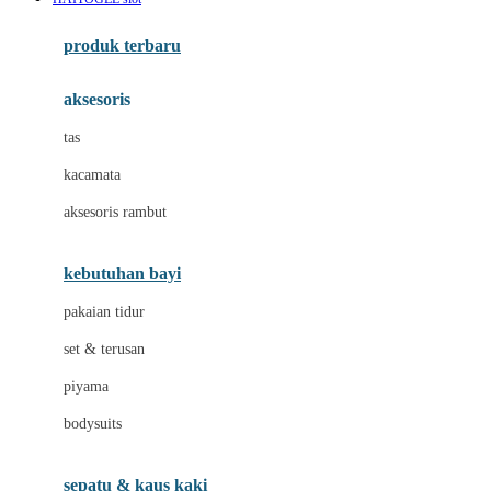
Azetabio
produk terbaru
B
aksesoris
Baabaasheepz
tas
Babiators
kacamata
Baby Dove
aksesoris rambut
Baby Jogger
Baby Rovega
kebutuhan bayi
Babybee
pakaian tidur
Banana Boat
set & terusan
Banz
piyama
Barbie
bodysuits
Beaba
Beauty Barn
sepatu & kaus kaki