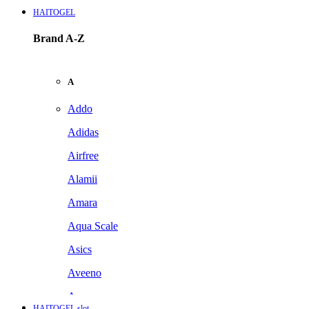
HAITOGEL
Brand A-Z
A
Addo
Adidas
Airfree
Alamii
Amara
Aqua Scale
Asics
Aveeno
Awan
HAITOGEL slot