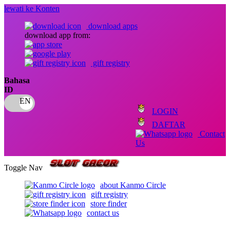
lewati ke Konten
download apps
download app from:
gift registry
Bahasa
ID
LOGIN
DAFTAR
Contact
Us
Toggle Nav
about Kanmo Circle
gift registry
store finder
contact us