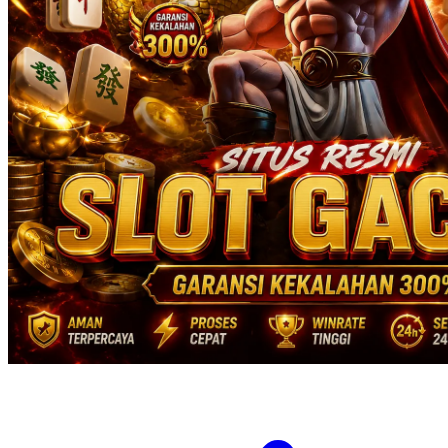
Twistshake
TY Toys
U
V
Veja
Vitaflow
Vtech
W
Waterland
Wellness
X