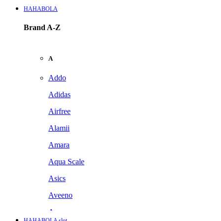
HAHABOLA
Brand A-Z
A
Addo
Adidas
Airfree
Alamii
Amara
Aqua Scale
Asics
Aveeno
Awan
HAHABOLA slot