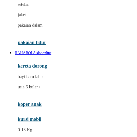
Dae Organics
setelan
Docare
jaket
Doona
pakaian dalam
Down To Earth
Drew
pakaian tidur
Dr. Brown's
HAHABOLA slot online
E
kereta dorong
ELC
bayi baru lahir
Ergobaby
usia 6 bulan+
Expert Care
koper anak
Ezyroller
kursi mobil
F
0-13 Kg
Felt So Sweet