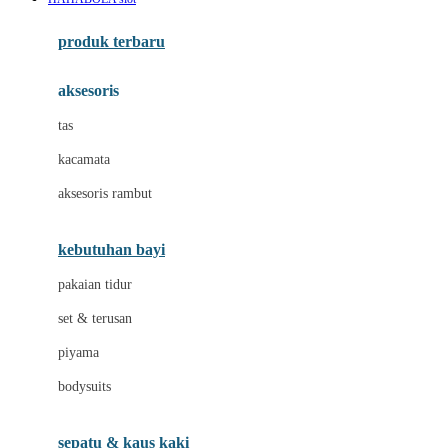
Azetabio
produk terbaru
B
aksesoris
Baabaasheepz
tas
Babiators
kacamata
Baby Dove
aksesoris rambut
Baby Jogger
Baby Rovega
kebutuhan bayi
Babybee
pakaian tidur
Banana Boat
set & terusan
Banz
piyama
Barbie
bodysuits
Beaba
Beauty Barn
sepatu & kaus kaki