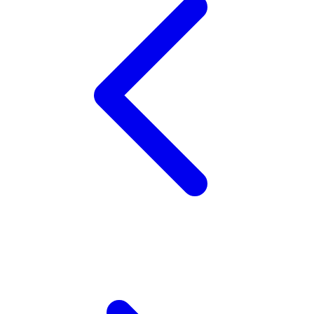
Xootz
Y
Yamatoya
Z
Zaxy
Zoggs
0-9
4Moms
59S