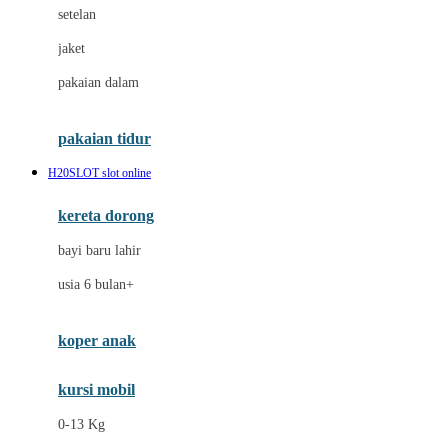
Dae Organics
setelan
Docare
jaket
Doona
pakaian dalam
Down To Earth
Drew
pakaian tidur
Dr. Brown's
H20SLOT slot online
E
kereta dorong
ELC
bayi baru lahir
Ergobaby
usia 6 bulan+
Expert Care
koper anak
Ezyroller
kursi mobil
F
0-13 Kg
Felt So Sweet