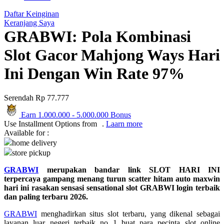
Q
Daftar Keinginan
Keranjang Saya
QV Baby
GRABWI: Pola Kombinasi
R
Slot Gacor Mahjong Ways Hari
Real Shades
Ini Dengan Win Rate 97%
Red Castle
Serendah
Rp 77.777
Ribbon Madness
Earn
1.000.000
-
5.000.000
Bonus
S
Use Installment Options from
.
Laarn more
Available for :
Sebamed
home delivery
store pickup
Silver Cross
GRABWI
merupakan bandar link SLOT HARI INI
Simply Idea
terpercaya gampang menang turun scatter hitam auto maxwin
hari ini rasakan sensasi sensational slot GRABWI login terbaik
Skip Hop
dan paling terbaru 2026.
Spectra
GRABWI
menghadirkan situs slot terbaru, yang dikenal sebagai
layanan luar negeri terbaik no 1 buat para pecinta slot online