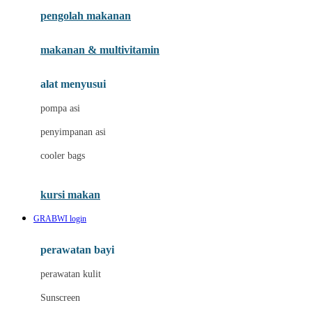
pengolah makanan
Joolz
Jujube
makanan & multivitamin
K
alat menyusui
Kiddycuts
pompa asi
Kumon
penyimpanan asi
L
cooler bags
Leapfrog
kursi makan
Leclerc
GRABWI login
Lee Vierra
Lillebaby
perawatan bayi
Little Bird Told Me
perawatan kulit
Little Miss Janis
Sunscreen