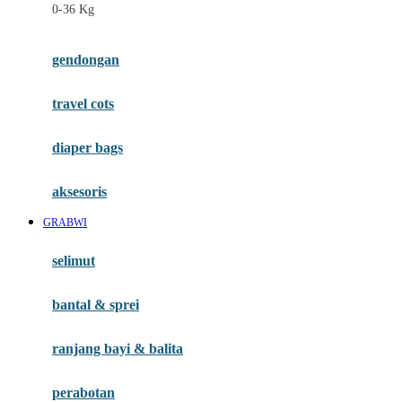
0-36 Kg
Fisher Price
Flipper
gendongan
Friends Of Sally
travel cots
G
diaper bags
Gb
Geko
aksesoris
Graco
GRABWI
Gund
selimut
H
bantal & sprei
Habbie
Haenim
ranjang bayi & balita
Happy Horse
perabotan