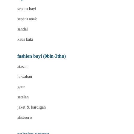
Bio Oil
sepatu bayi
Biolane
sepatu anak
Bite Fighters
sandal
Bizzi Growin
kaus kaki
Blackmores
fashion bayi (0bln-3thn)
Blooming Marvellous
atasan
Bonnels
bawahan
Bravado
gaun
Bruder
setelan
Brush Baby
jaket & kardigan
Buds Organics
aksesoris
Bugaboo
Buggygear