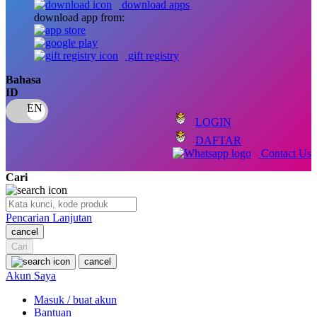
download apps
download app from:
Oh Ma Grain
Okiedog
gift registry
P
Bahasa
ID
Peachy
LOGIN
Phil & Ted's
DAFTAR
Philips Avent
Contact Us
Pigeon
Cari
Playgro
Pencarian Lanjutan
Poled Global
cancel
Cari
Ponycycle
cancel
Puma
Akun Saya
Pureats
Masuk / buat akun
Bantuan