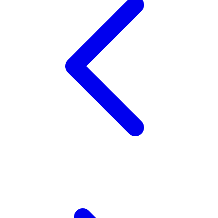
Xootz
Y
Yamatoya
Z
Zaxy
Zoggs
0-9
4Moms
59S