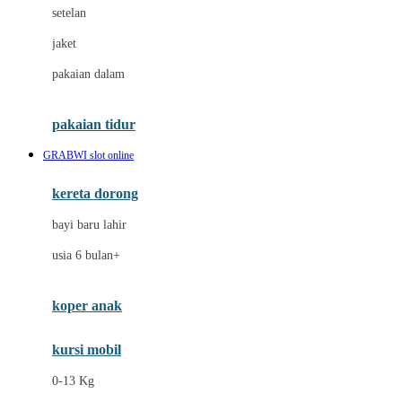
Dae Organics
setelan
Docare
jaket
Doona
pakaian dalam
Down To Earth
Drew
pakaian tidur
Dr. Brown's
GRABWI slot online
E
kereta dorong
ELC
bayi baru lahir
Ergobaby
usia 6 bulan+
Expert Care
koper anak
Ezyroller
kursi mobil
F
0-13 Kg
Felt So Sweet