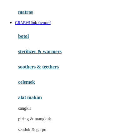
Happy Tummy
Hauck
matras
Havaianas
GRABWI link alternatif
Hegen
botol
Hot Wheels
sterilizer & warmers
Hybrid
soothers & teethers
I
Inlacta DHA
celemek
Interlac
alat makan
Ivenet
cangkir
J
piring & mangkuk
Jack N Jill
sendok & garpu
Joie