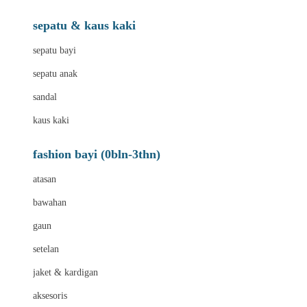
sepatu & kaus kaki
sepatu bayi
sepatu anak
sandal
kaus kaki
fashion bayi (0bln-3thn)
atasan
bawahan
gaun
setelan
jaket & kardigan
aksesoris