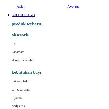
Asics
Aveeno
GOODTOGEL slot
produk terbaru
aksesoris
tas
kacamata
aksesoris rambut
kebutuhan bayi
pakaian tidur
set & terusan
piyama
bodysuits