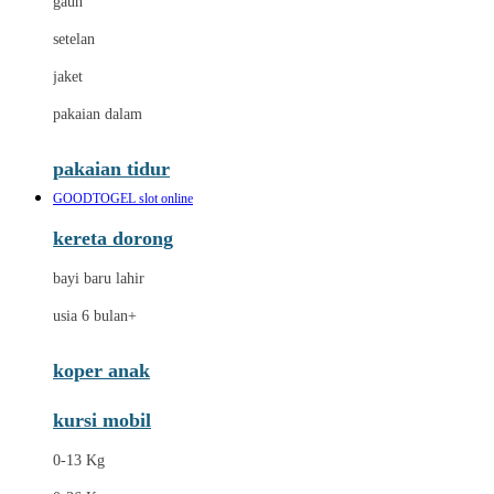
gaun
setelan
jaket
pakaian dalam
pakaian tidur
GOODTOGEL slot online
kereta dorong
bayi baru lahir
usia 6 bulan+
koper anak
kursi mobil
0-13 Kg