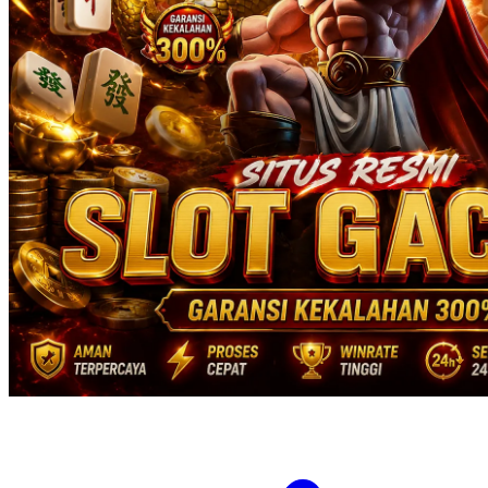
Twistshake
TY Toys
U
V
Veja
Vitaflow
Vtech
W
Waterland
Wellness
X