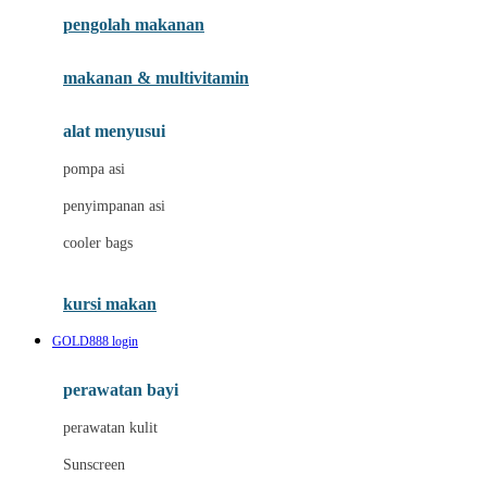
pengolah makanan
Joolz
Jujube
makanan & multivitamin
K
alat menyusui
Kiddycuts
pompa asi
Kumon
penyimpanan asi
L
cooler bags
Leapfrog
kursi makan
Leclerc
GOLD888 login
Lee Vierra
Lillebaby
perawatan bayi
Little Bird Told Me
perawatan kulit
Little Miss Janis
Sunscreen