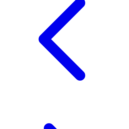
Xootz
Y
Yamatoya
Z
Zaxy
Zoggs
0-9
4Moms
59S