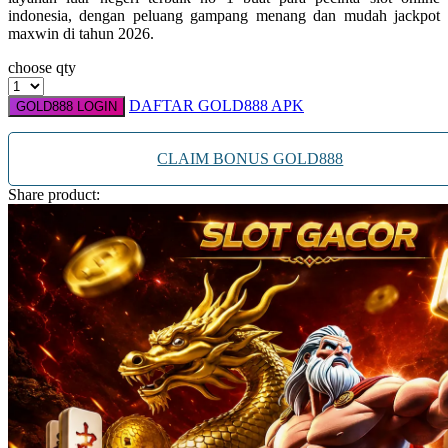
Squishmallows
indonesia, dengan peluang gampang menang dan mudah jackpot
maxwin di tahun 2026.
Starbooks
choose qty
Stick-O
Stokke
DAFTAR GOLD888 APK
GOLD888 LOGIN
Sudocrem
CLAIM BONUS GOLD888
Sumimo
Share product:
Sunnylife
Sun-Staches
Swimava
T
Tommee Tippee
Trunki
Tutti Bambini