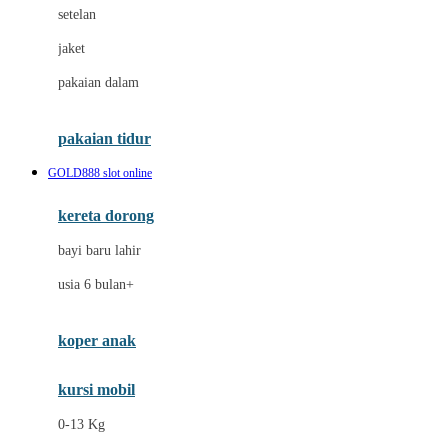
Dae Organics
setelan
Docare
jaket
Doona
pakaian dalam
Down To Earth
Drew
pakaian tidur
Dr. Brown's
GOLD888 slot online
E
kereta dorong
ELC
bayi baru lahir
Ergobaby
usia 6 bulan+
Expert Care
koper anak
Ezyroller
kursi mobil
F
0-13 Kg
Felt So Sweet