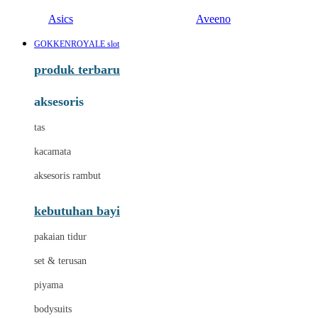
Asics
Aveeno
GOKKENROYALE slot
produk terbaru
aksesoris
tas
kacamata
aksesoris rambut
kebutuhan bayi
pakaian tidur
set & terusan
piyama
bodysuits