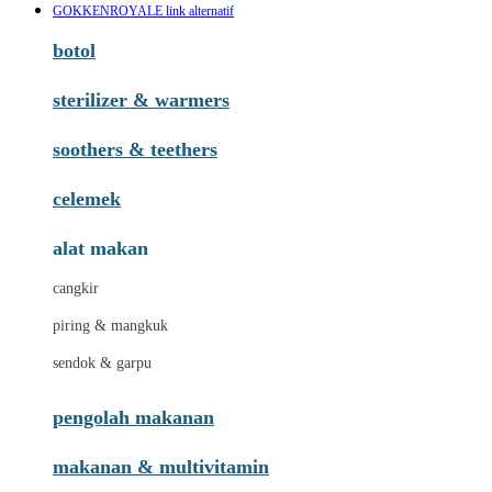
GOKKENROYALE link alternatif
botol
sterilizer & warmers
soothers & teethers
celemek
alat makan
cangkir
piring & mangkuk
sendok & garpu
pengolah makanan
makanan & multivitamin