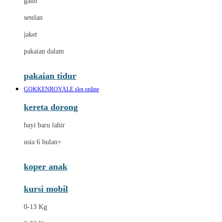
gaun
setelan
jaket
pakaian dalam
pakaian tidur
GOKKENROYALE slot online
kereta dorong
bayi baru lahir
usia 6 bulan+
koper anak
kursi mobil
0-13 Kg