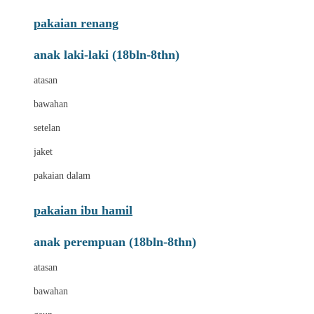
pakaian renang
anak laki-laki (18bln-8thn)
atasan
bawahan
setelan
jaket
pakaian dalam
pakaian ibu hamil
anak perempuan (18bln-8thn)
atasan
bawahan