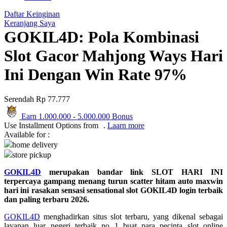
Q
Daftar Keinginan
Keranjang Saya
QV Baby
GOKIL4D: Pola Kombinasi
R
Slot Gacor Mahjong Ways Hari
Real Shades
Ini Dengan Win Rate 97%
Red Castle
Serendah
Rp 77.777
Ribbon Madness
Earn
1.000.000
-
5.000.000
Bonus
S
Use Installment Options from
.
Laarn more
Available for :
Sebamed
home delivery
store pickup
Silver Cross
GOKIL4D
merupakan bandar link SLOT HARI INI
Simply Idea
terpercaya gampang menang turun scatter hitam auto maxwin
hari ini rasakan sensasi sensational slot GOKIL4D login terbaik
Skip Hop
dan paling terbaru 2026.
Spectra
GOKIL4D
menghadirkan situs slot terbaru, yang dikenal sebagai
layanan luar negeri terbaik no 1 buat para pecinta slot online