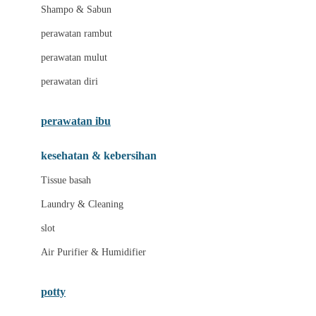
London Taxi
Shampo & Sabun
Love To Dream
perawatan rambut
perawatan mulut
M
perawatan diri
Magformers
Mama's Choice
perawatan ibu
Mamas&Papas
kesehatan & kebersihan
Mamaway
Tissue basah
Maxi Cosi
Laundry & Cleaning
Megabloks
slot
Micro
Air Purifier & Humidifier
MiDeer
Mimi & Lula
potty
Mini Monkey