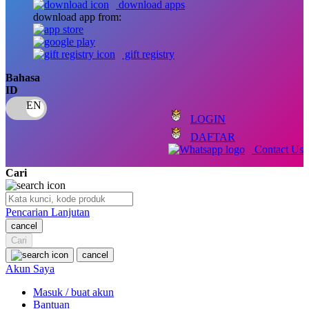
download apps
download app from:
Oh Ma Grain
Okiedog
gift registry
P
Bahasa
ID
Peachy
LOGIN
Phil & Ted's
DAFTAR
Philips Avent
Contact Us
Pigeon
Cari
Playgro
Pencarian Lanjutan
Poled Global
cancel
Cari
Ponycycle
cancel
Puma
Akun Saya
Pureats
Masuk / buat akun
Bantuan