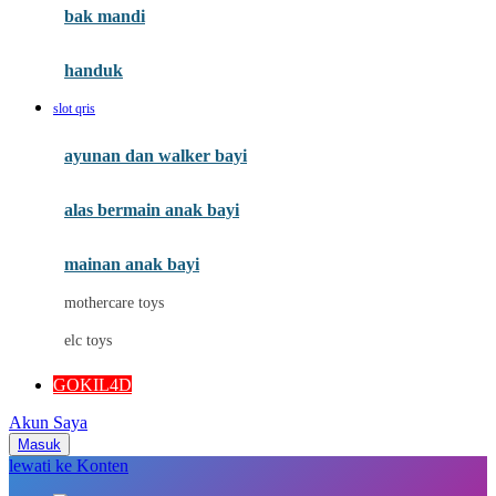
Moby
bak mandi
Momami
handuk
Mothercare
slot qris
Mustela
ayunan dan walker bayi
My Buddy Tag
My K
alas bermain anak bayi
N
mainan anak bayi
Naif
mothercare toys
Nike
elc toys
Nordic Natural
GOKIL4D
Nuby
Akun Saya
Nuna
Masuk
lewati ke Konten
O