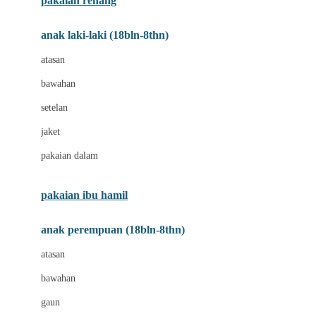
pakaian renang
Bumkins
anak laki-laki (18bln-8thn)
C
atasan
Cetaphil
bawahan
Chicco
setelan
Childlife
jaket
Clevamama
pakaian dalam
Cocolatte
Cottonseeds
pakaian ibu hamil
Cozy N Safe
anak perempuan (18bln-8thn)
Crane
atasan
Cybex
bawahan
D
gaun