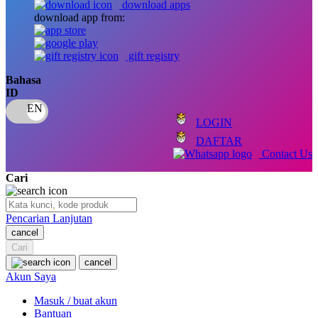
download apps
download app from:
Oh Ma Grain
Okiedog
gift registry
P
Bahasa
ID
Peachy
LOGIN
Phil & Ted's
DAFTAR
Philips Avent
Contact Us
Pigeon
Cari
Playgro
Pencarian Lanjutan
Poled Global
cancel
Cari
Ponycycle
cancel
Puma
Akun Saya
Pureats
Masuk / buat akun
Bantuan