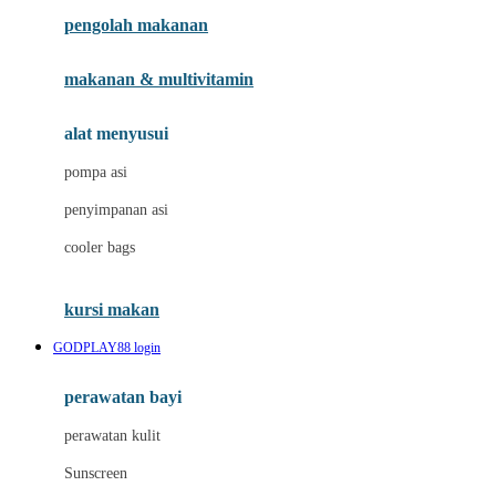
pengolah makanan
Joolz
Jujube
makanan & multivitamin
K
alat menyusui
Kiddycuts
pompa asi
Kumon
penyimpanan asi
L
cooler bags
Leapfrog
kursi makan
Leclerc
GODPLAY88 login
Lee Vierra
Lillebaby
perawatan bayi
Little Bird Told Me
perawatan kulit
Little Miss Janis
Sunscreen