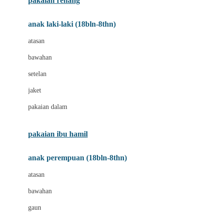
pakaian renang
Bumkins
anak laki-laki (18bln-8thn)
C
atasan
Cetaphil
bawahan
Chicco
setelan
Childlife
jaket
Clevamama
pakaian dalam
Cocolatte
Cottonseeds
pakaian ibu hamil
Cozy N Safe
anak perempuan (18bln-8thn)
Crane
atasan
Cybex
bawahan
D
gaun