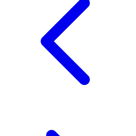
Xootz
Y
Yamatoya
Z
Zaxy
Zoggs
0-9
4Moms
59S