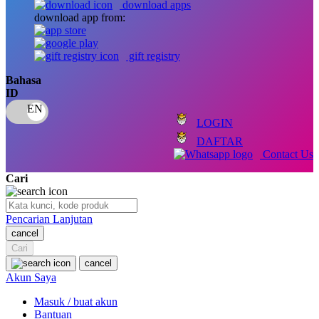
download apps
download app from:
Oh Ma Grain
Okiedog
gift registry
P
Bahasa
ID
Peachy
LOGIN
Phil & Ted's
DAFTAR
Philips Avent
Contact Us
Pigeon
Cari
Playgro
Pencarian Lanjutan
Poled Global
cancel
Cari
Ponycycle
cancel
Puma
Akun Saya
Pureats
Masuk / buat akun
Bantuan