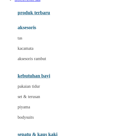
Azetabio
produk terbaru
B
aksesoris
Baabaasheepz
tas
Babiators
kacamata
Baby Dove
aksesoris rambut
Baby Jogger
Baby Rovega
kebutuhan bayi
Babybee
pakaian tidur
Banana Boat
set & terusan
Banz
piyama
Barbie
bodysuits
Beaba
Beauty Barn
sepatu & kaus kaki