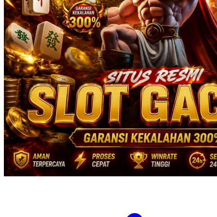
Twistshake
TY Toys
U
V
Veja
Vitaflow
Vtech
W
Waterland
Wellness
X