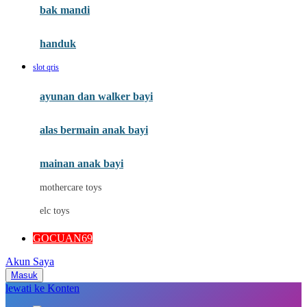
Moby
bak mandi
Momami
handuk
Mothercare
slot qris
Mustela
ayunan dan walker bayi
My Buddy Tag
My K
alas bermain anak bayi
N
mainan anak bayi
Naif
mothercare toys
Nike
elc toys
Nordic Natural
GOCUAN69
Nuby
Akun Saya
Nuna
Masuk
lewati ke Konten
O