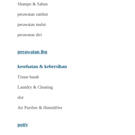
London Taxi
Shampo & Sabun
Love To Dream
perawatan rambut
perawatan mulut
M
perawatan diri
Magformers
Mama's Choice
perawatan ibu
Mamas&Papas
kesehatan & kebersihan
Mamaway
Tissue basah
Maxi Cosi
Laundry & Cleaning
Megabloks
slot
Micro
Air Purifier & Humidifier
MiDeer
Mimi & Lula
potty
Mini Monkey