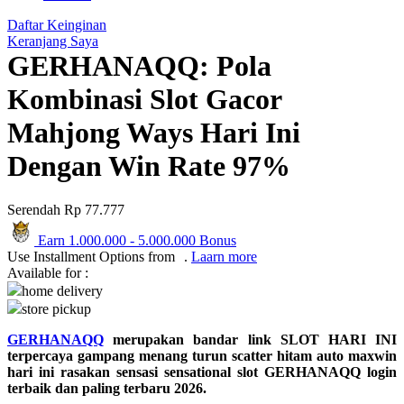
Q
Daftar Keinginan
Keranjang Saya
QV Baby
GERHANAQQ: Pola
R
Kombinasi Slot Gacor
Real Shades
Mahjong Ways Hari Ini
Red Castle
Dengan Win Rate 97%
Ribbon Madness
Serendah
Rp 77.777
S
Earn
1.000.000
-
5.000.000
Bonus
Sebamed
Use Installment Options from
.
Laarn more
Available for :
Silver Cross
home delivery
store pickup
Simply Idea
GERHANAQQ
merupakan bandar link SLOT HARI INI
Skip Hop
terpercaya gampang menang turun scatter hitam auto maxwin
hari ini rasakan sensasi sensational slot GERHANAQQ login
Spectra
terbaik dan paling terbaru 2026.