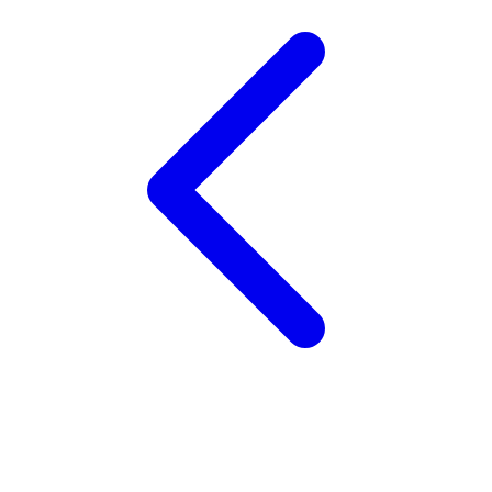
Xootz
Y
Yamatoya
Z
Zaxy
Zoggs
0-9
4Moms
59S