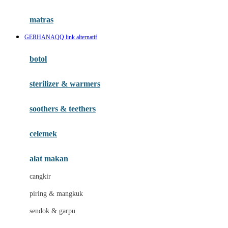
Happy Tummy
Hauck
matras
Havaianas
GERHANAQQ link alternatif
Hegen
botol
Hot Wheels
sterilizer & warmers
Hybrid
soothers & teethers
I
Inlacta DHA
celemek
Interlac
alat makan
Ivenet
cangkir
J
piring & mangkuk
Jack N Jill
sendok & garpu
Joie