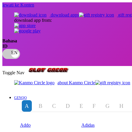
lewati ke Konten
download apps
gift reg
download app from:
Bahasa
ID
Toggle Nav
about Kanmo Circle
GENQQ
A
B
C
D
E
F
G
H
Addo
Adidas