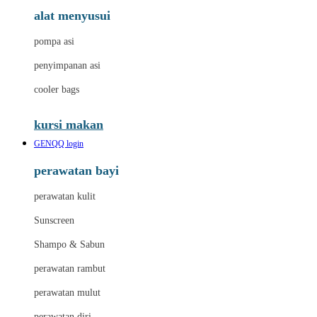
alat menyusui
pompa asi
penyimpanan asi
cooler bags
kursi makan
GENQQ login
perawatan bayi
perawatan kulit
Sunscreen
Shampo & Sabun
perawatan rambut
perawatan mulut
perawatan diri