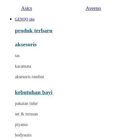
Asics
Aveeno
GENQQ slot
produk terbaru
aksesoris
tas
kacamata
aksesoris rambut
kebutuhan bayi
pakaian tidur
set & terusan
piyama
bodysuits