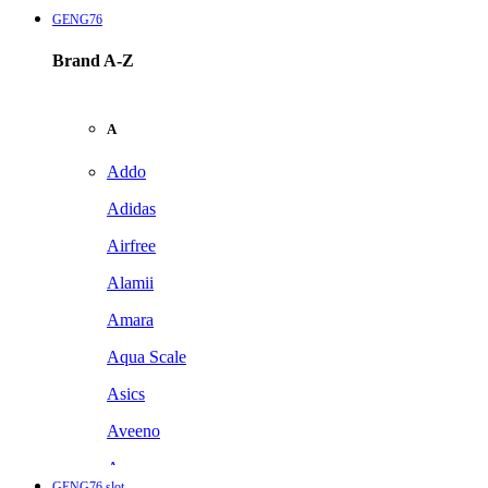
GENG76
Brand A-Z
A
Addo
Adidas
Airfree
Alamii
Amara
Aqua Scale
Asics
Aveeno
Awan
GENG76 slot