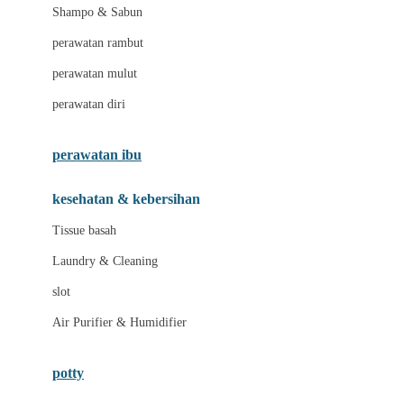
London Taxi
Shampo & Sabun
Love To Dream
perawatan rambut
perawatan mulut
M
perawatan diri
Magformers
Mama's Choice
perawatan ibu
Mamas&Papas
kesehatan & kebersihan
Mamaway
Tissue basah
Maxi Cosi
Laundry & Cleaning
Megabloks
slot
Micro
Air Purifier & Humidifier
MiDeer
Mimi & Lula
potty
Mini Monkey