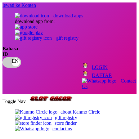
lewati ke Konten
download apps
download app from:
gift registry
Bahasa
ID
LOGIN
DAFTAR
Contact
Us
Toggle Nav
about Kanmo Circle
gift registry
store finder
contact us