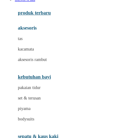
Azetabio
produk terbaru
B
aksesoris
Baabaasheepz
tas
Babiators
kacamata
Baby Dove
aksesoris rambut
Baby Jogger
Baby Rovega
kebutuhan bayi
Babybee
pakaian tidur
Banana Boat
set & terusan
Banz
piyama
Barbie
bodysuits
Beaba
Beauty Barn
sepatu & kaus kaki