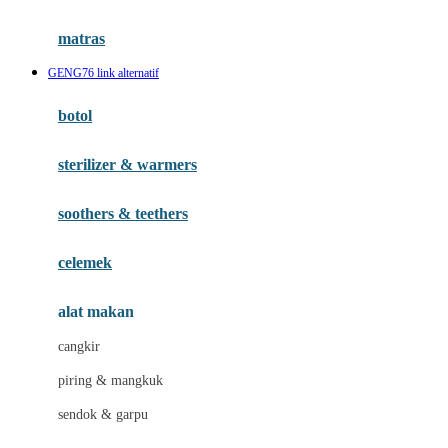
Happy Tummy
Hauck
matras
Havaianas
GENG76 link alternatif
Hegen
botol
Hot Wheels
sterilizer & warmers
Hybrid
soothers & teethers
I
Inlacta DHA
celemek
Interlac
alat makan
Ivenet
cangkir
J
piring & mangkuk
Jack N Jill
sendok & garpu
Joie