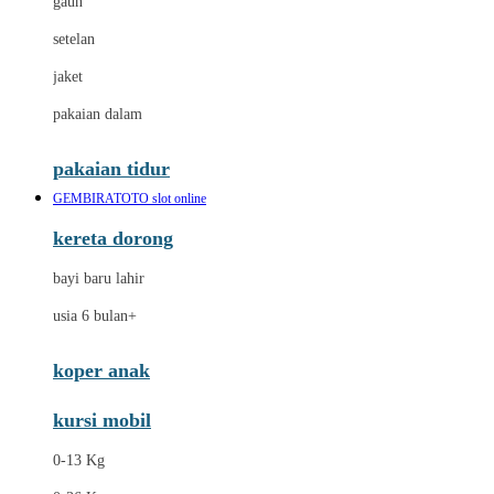
gaun
setelan
jaket
pakaian dalam
pakaian tidur
GEMBIRATOTO slot online
kereta dorong
bayi baru lahir
usia 6 bulan+
koper anak
kursi mobil
0-13 Kg