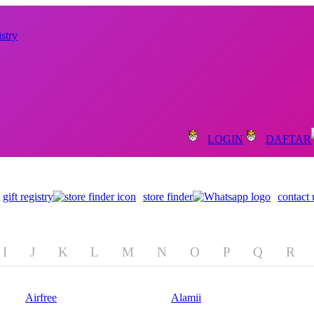
istry
LOGIN
DAFTAR
gift registry
store finder
contact 
I
J
K
L
M
N
O
P
Q
R
Airfree
Alamii