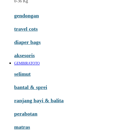
0-36 Kg
gendongan
travel cots
diaper bags
aksesoris
GEMBIRATOTO
selimut
bantal & sprei
ranjang bayi & balita
perabotan
matras