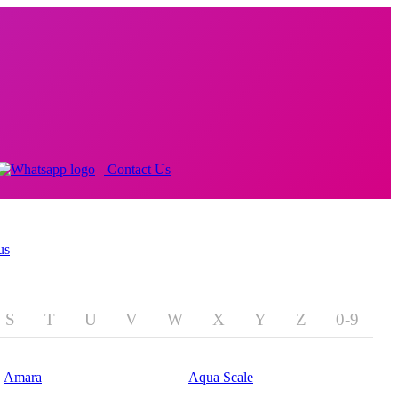
Contact Us
us
S
T
U
V
W
X
Y
Z
0-9
Amara
Aqua Scale