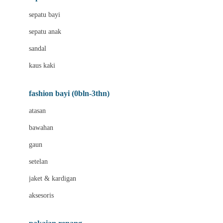
Bio Oil
sepatu bayi
Biolane
sepatu anak
Bite Fighters
sandal
Bizzi Growin
kaus kaki
Blackmores
fashion bayi (0bln-3thn)
Blooming Marvellous
atasan
Bonnels
bawahan
Bravado
gaun
Bruder
setelan
Brush Baby
jaket & kardigan
Buds Organics
aksesoris
Bugaboo
Buggygear