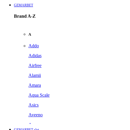
GEMARBET
Brand A-Z
A
Addo
Adidas
Airfree
Alamii
Amara
Aqua Scale
Asics
Aveeno
Awan
GEMARBET slot