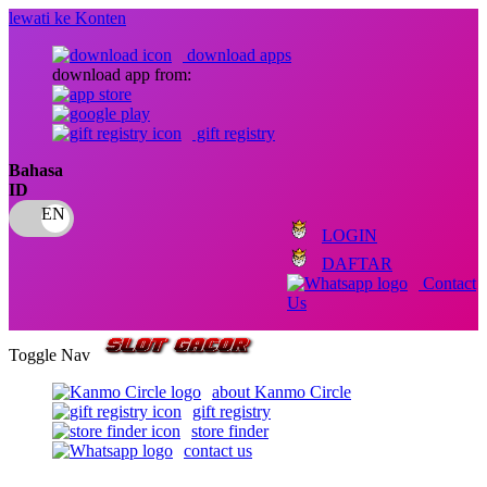
lewati ke Konten
download apps
download app from:
gift registry
Bahasa
ID
LOGIN
DAFTAR
Contact
Us
Toggle Nav
about Kanmo Circle
gift registry
store finder
contact us