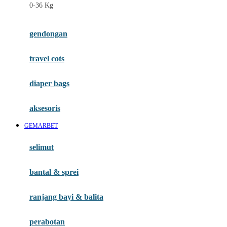
0-36 Kg
Fisher Price
Flipper
gendongan
Friends Of Sally
travel cots
G
diaper bags
Gb
Geko
aksesoris
Graco
GEMARBET
Gund
selimut
H
bantal & sprei
Habbie
Haenim
ranjang bayi & balita
Happy Horse
perabotan