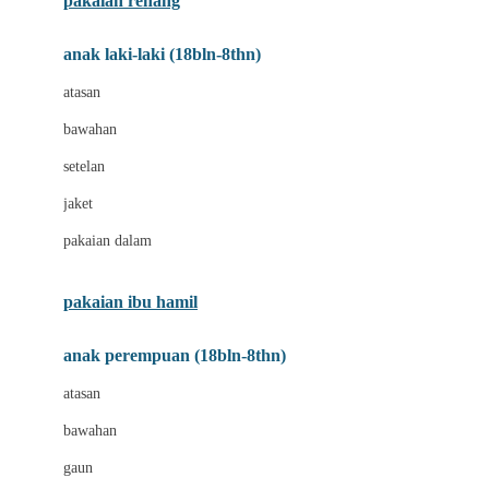
pakaian renang
Bumkins
anak laki-laki (18bln-8thn)
C
atasan
Cetaphil
bawahan
Chicco
setelan
Childlife
jaket
Clevamama
pakaian dalam
Cocolatte
Cottonseeds
pakaian ibu hamil
Cozy N Safe
anak perempuan (18bln-8thn)
Crane
atasan
Cybex
bawahan
D
gaun