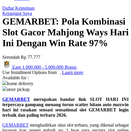
Q
Daftar Keinginan
Keranjang Saya
QV Baby
GEMARBET: Pola Kombinasi
R
Slot Gacor Mahjong Ways Hari
Real Shades
Ini Dengan Win Rate 97%
Red Castle
Serendah
Rp 77.777
Ribbon Madness
Earn
1.000.000
-
5.000.000
Bonus
S
Use Installment Options from
.
Laarn more
Available for :
Sebamed
home delivery
store pickup
Silver Cross
GEMARBET
merupakan bandar link SLOT HARI INI
Simply Idea
terpercaya gampang menang turun scatter hitam auto maxwin
hari ini rasakan sensasi sensational slot GEMARBET login
Skip Hop
terbaik dan paling terbaru 2026.
Spectra
GEMARBET
menghadirkan situs slot terbaru, yang dikenal sebagai
layanan luar negeri terbaik no 1 buat para pecinta slot online