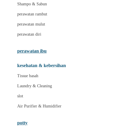
London Taxi
Shampo & Sabun
Love To Dream
perawatan rambut
perawatan mulut
M
perawatan diri
Magformers
Mama's Choice
perawatan ibu
Mamas&Papas
kesehatan & kebersihan
Mamaway
Tissue basah
Maxi Cosi
Laundry & Cleaning
Megabloks
slot
Micro
Air Purifier & Humidifier
MiDeer
Mimi & Lula
potty
Mini Monkey