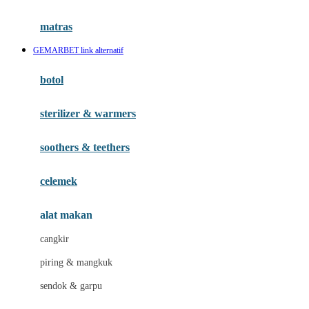
Happy Tummy
Hauck
matras
Havaianas
GEMARBET link alternatif
Hegen
botol
Hot Wheels
sterilizer & warmers
Hybrid
soothers & teethers
I
Inlacta DHA
celemek
Interlac
alat makan
Ivenet
cangkir
J
piring & mangkuk
Jack N Jill
sendok & garpu
Joie