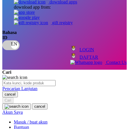
download apps
download app from:
Oh Ma Grain
Okiedog
gift registry
P
Bahasa
ID
Peachy
LOGIN
Phil & Ted's
DAFTAR
Philips Avent
Contact Us
Pigeon
Cari
Playgro
Pencarian Lanjutan
Poled Global
cancel
Cari
Ponycycle
cancel
Puma
Akun Saya
Pureats
Masuk / buat akun
Bantuan