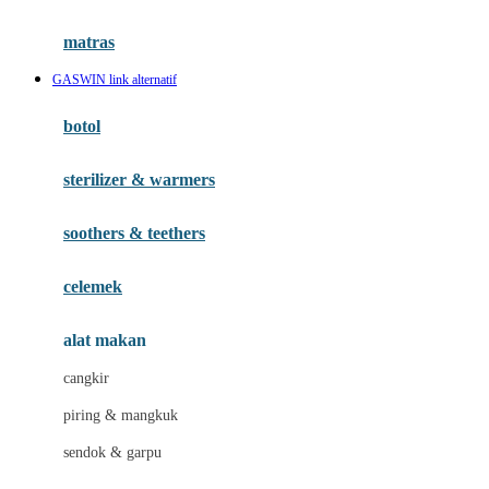
Happy Tummy
Hauck
matras
Havaianas
GASWIN link alternatif
Hegen
botol
Hot Wheels
sterilizer & warmers
Hybrid
soothers & teethers
I
Inlacta DHA
celemek
Interlac
alat makan
Ivenet
cangkir
J
piring & mangkuk
Jack N Jill
sendok & garpu
Joie