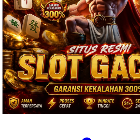
Twistshake
TY Toys
U
V
Veja
Vitaflow
Vtech
W
Waterland
Wellness
X