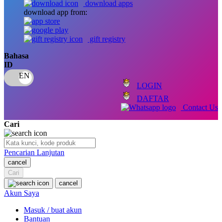
download apps
download app from:
Oh Ma Grain
Okiedog
gift registry
P
Bahasa
ID
Peachy
LOGIN
Phil & Ted's
DAFTAR
Philips Avent
Contact Us
Pigeon
Cari
Playgro
Pencarian Lanjutan
Poled Global
cancel
Cari
Ponycycle
cancel
Puma
Akun Saya
Pureats
Masuk / buat akun
Bantuan