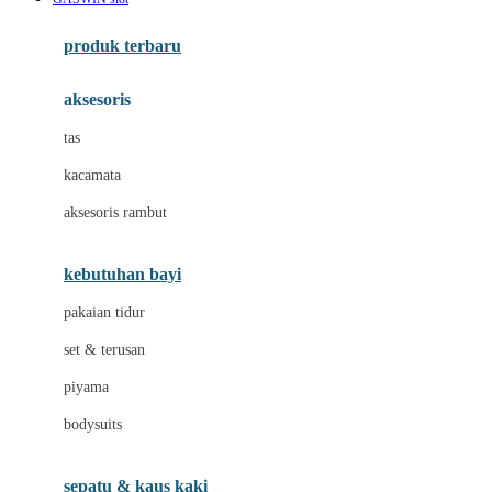
Azetabio
produk terbaru
B
aksesoris
Baabaasheepz
tas
Babiators
kacamata
Baby Dove
aksesoris rambut
Baby Jogger
Baby Rovega
kebutuhan bayi
Babybee
pakaian tidur
Banana Boat
set & terusan
Banz
piyama
Barbie
bodysuits
Beaba
Beauty Barn
sepatu & kaus kaki