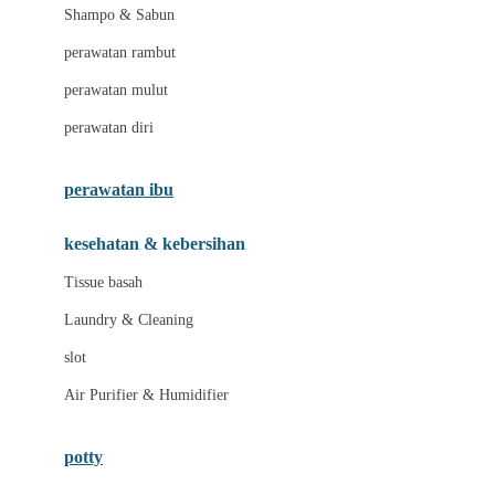
London Taxi
Shampo & Sabun
Love To Dream
perawatan rambut
perawatan mulut
M
perawatan diri
Magformers
Mama's Choice
perawatan ibu
Mamas&Papas
kesehatan & kebersihan
Mamaway
Tissue basah
Maxi Cosi
Laundry & Cleaning
Megabloks
slot
Micro
Air Purifier & Humidifier
MiDeer
Mimi & Lula
potty
Mini Monkey