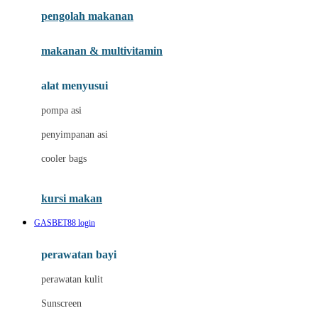
pengolah makanan
Joolz
Jujube
makanan & multivitamin
K
alat menyusui
Kiddycuts
pompa asi
Kumon
penyimpanan asi
L
cooler bags
Leapfrog
kursi makan
Leclerc
GASBET88 login
Lee Vierra
Lillebaby
perawatan bayi
Little Bird Told Me
perawatan kulit
Little Miss Janis
Sunscreen