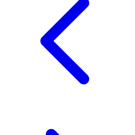
Xootz
Y
Yamatoya
Z
Zaxy
Zoggs
0-9
4Moms
59S