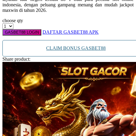
Squishmallows
indonesia, dengan peluang gampang menang dan mudah jackpot
maxwin di tahun 2026.
Starbooks
choose qty
Stick-O
Stokke
DAFTAR GASBET88 APK
GASBET88 LOGIN
Sudocrem
CLAIM BONUS GASBET88
Sumimo
Share product:
Sunnylife
Sun-Staches
Swimava
T
Tommee Tippee
Trunki
Tutti Bambini