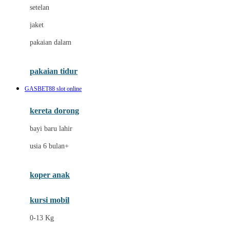
Dae Organics
setelan
Docare
jaket
Doona
pakaian dalam
Down To Earth
Drew
pakaian tidur
Dr. Brown's
GASBET88 slot online
E
kereta dorong
ELC
bayi baru lahir
Ergobaby
usia 6 bulan+
Expert Care
koper anak
Ezyroller
kursi mobil
F
0-13 Kg
Felt So Sweet