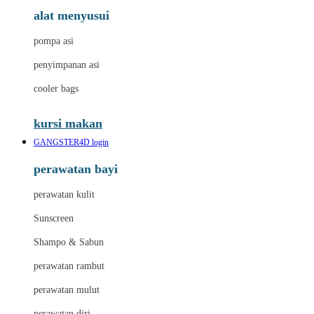
alat menyusui
pompa asi
penyimpanan asi
cooler bags
kursi makan
GANGSTER4D login
perawatan bayi
perawatan kulit
Sunscreen
Shampo & Sabun
perawatan rambut
perawatan mulut
perawatan diri