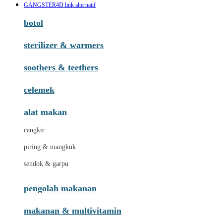
GANGSTER4D link alternatif
botol
sterilizer & warmers
soothers & teethers
celemek
alat makan
cangkir
piring & mangkuk
sendok & garpu
pengolah makanan
makanan & multivitamin