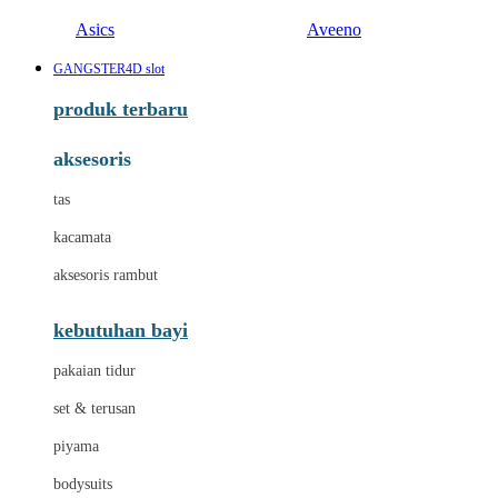
Asics
Aveeno
GANGSTER4D slot
produk terbaru
aksesoris
tas
kacamata
aksesoris rambut
kebutuhan bayi
pakaian tidur
set & terusan
piyama
bodysuits