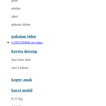
gaun
setelan
jaket
pakaian dalam
pakaian tidur
GANGSTER4D slot online
kereta dorong
bayi baru lahir
usia 6 bulan+
koper anak
kursi mobil
0-13 Kg