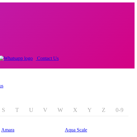
Contact Us
us
S
T
U
V
W
X
Y
Z
0-9
Amara
Aqua Scale