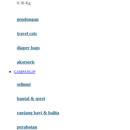
0-36 Kg
Fisher Price
Flipper
gendongan
Friends Of Sally
travel cots
G
diaper bags
Gb
Geko
aksesoris
Graco
GAMPANGJP
Gund
selimut
H
bantal & sprei
Habbie
Haenim
ranjang bayi & balita
Happy Horse
perabotan