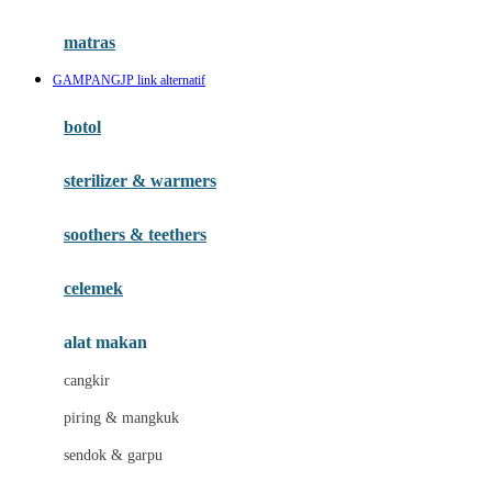
Happy Tummy
Hauck
matras
Havaianas
GAMPANGJP link alternatif
Hegen
botol
Hot Wheels
sterilizer & warmers
Hybrid
soothers & teethers
I
Inlacta DHA
celemek
Interlac
alat makan
Ivenet
cangkir
J
piring & mangkuk
Jack N Jill
sendok & garpu
Joie