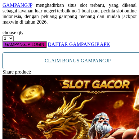
Squishmallows
GAMPANGJP
menghadirkan situs slot terbaru, yang dikenal
sebagai layanan luar negeri terbaik no 1 buat para pecinta slot online
Starbooks
indonesia, dengan peluang gampang menang dan mudah jackpot
Stick-O
maxwin di tahun 2026.
Stokke
choose qty
Sudocrem
DAFTAR GAMPANGJP APK
GAMPANGJP LOGIN
Sumimo
CLAIM BONUS GAMPANGJP
Sunnylife
Share product:
Sun-Staches
Swimava
T
Tommee Tippee
Trunki
Tutti Bambini