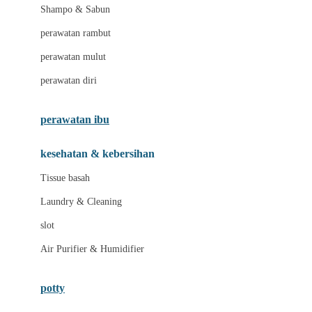
London Taxi
Shampo & Sabun
Love To Dream
perawatan rambut
perawatan mulut
M
perawatan diri
Magformers
Mama's Choice
perawatan ibu
Mamas&Papas
kesehatan & kebersihan
Mamaway
Tissue basah
Maxi Cosi
Laundry & Cleaning
Megabloks
slot
Micro
Air Purifier & Humidifier
MiDeer
Mimi & Lula
potty
Mini Monkey