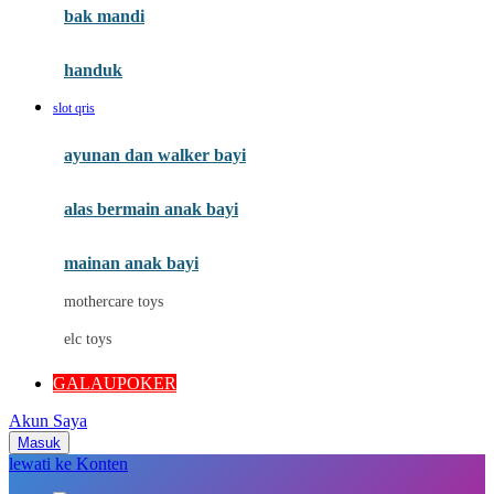
Moby
bak mandi
Momami
handuk
Mothercare
slot qris
Mustela
ayunan dan walker bayi
My Buddy Tag
My K
alas bermain anak bayi
N
mainan anak bayi
Naif
mothercare toys
Nike
elc toys
Nordic Natural
GALAUPOKER
Nuby
Akun Saya
Nuna
Masuk
lewati ke Konten
O