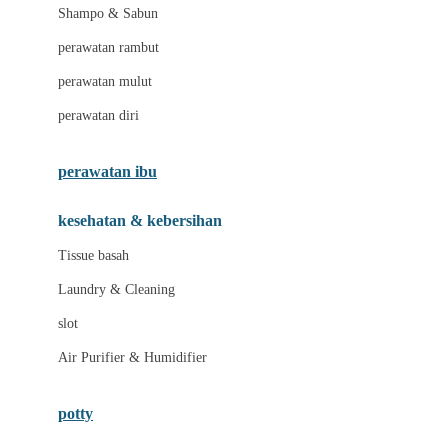
London Taxi
Shampo & Sabun
Love To Dream
perawatan rambut
perawatan mulut
M
perawatan diri
Magformers
Mama's Choice
perawatan ibu
Mamas&Papas
kesehatan & kebersihan
Mamaway
Tissue basah
Maxi Cosi
Laundry & Cleaning
Megabloks
slot
Micro
Air Purifier & Humidifier
MiDeer
Mimi & Lula
potty
Mini Monkey