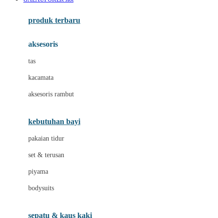
Azetabio
produk terbaru
B
aksesoris
Baabaasheepz
tas
Babiators
kacamata
Baby Dove
aksesoris rambut
Baby Jogger
Baby Rovega
kebutuhan bayi
Babybee
pakaian tidur
Banana Boat
set & terusan
Banz
piyama
Barbie
bodysuits
Beaba
Beauty Barn
sepatu & kaus kaki