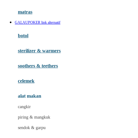
Happy Tummy
Hauck
matras
Havaianas
GALAUPOKER link alternatif
Hegen
botol
Hot Wheels
sterilizer & warmers
Hybrid
soothers & teethers
I
Inlacta DHA
celemek
Interlac
alat makan
Ivenet
cangkir
J
piring & mangkuk
Jack N Jill
sendok & garpu
Joie