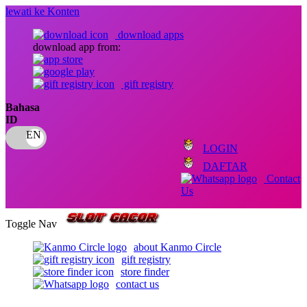
lewati ke Konten
download apps
download app from:
gift registry
Bahasa
ID
LOGIN
DAFTAR
Contact
Us
Toggle Nav
about Kanmo Circle
gift registry
store finder
contact us