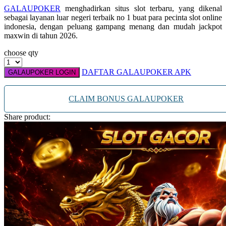
Squishmallows
GALAUPOKER
menghadirkan situs slot terbaru, yang dikenal
sebagai layanan luar negeri terbaik no 1 buat para pecinta slot online
Starbooks
indonesia, dengan peluang gampang menang dan mudah jackpot
Stick-O
maxwin di tahun 2026.
Stokke
choose qty
Sudocrem
DAFTAR GALAUPOKER APK
GALAUPOKER LOGIN
Sumimo
CLAIM BONUS GALAUPOKER
Sunnylife
Share product:
Sun-Staches
Swimava
T
Tommee Tippee
Trunki
Tutti Bambini