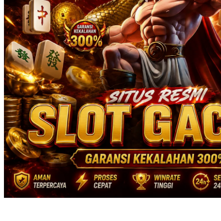
Twistshake
TY Toys
U
V
Veja
Vitaflow
Vtech
W
Waterland
Wellness
X