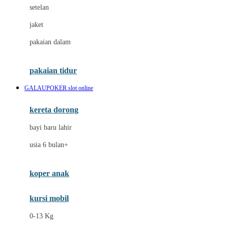
Dae Organics
setelan
Docare
jaket
Doona
pakaian dalam
Down To Earth
Drew
pakaian tidur
Dr. Brown's
GALAUPOKER slot online
E
kereta dorong
ELC
bayi baru lahir
Ergobaby
usia 6 bulan+
Expert Care
koper anak
Ezyroller
kursi mobil
F
0-13 Kg
Felt So Sweet