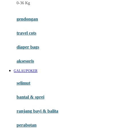
0-36 Kg
Fisher Price
Flipper
gendongan
Friends Of Sally
travel cots
G
diaper bags
Gb
Geko
aksesoris
Graco
GALAUPOKER
Gund
selimut
H
bantal & sprei
Habbie
Haenim
ranjang bayi & balita
Happy Horse
perabotan