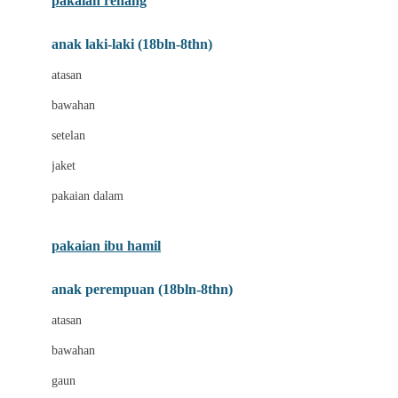
pakaian renang
Bumkins
anak laki-laki (18bln-8thn)
C
atasan
Cetaphil
bawahan
Chicco
setelan
Childlife
jaket
Clevamama
pakaian dalam
Cocolatte
Cottonseeds
pakaian ibu hamil
Cozy N Safe
anak perempuan (18bln-8thn)
Crane
atasan
Cybex
bawahan
D
gaun