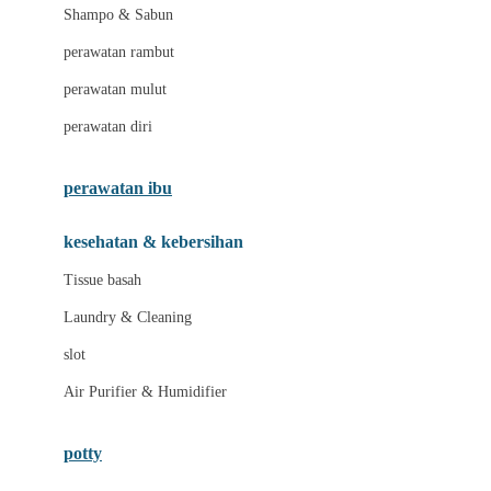
London Taxi
Shampo & Sabun
Love To Dream
perawatan rambut
perawatan mulut
M
perawatan diri
Magformers
Mama's Choice
perawatan ibu
Mamas&Papas
kesehatan & kebersihan
Mamaway
Tissue basah
Maxi Cosi
Laundry & Cleaning
Megabloks
slot
Micro
Air Purifier & Humidifier
MiDeer
Mimi & Lula
potty
Mini Monkey