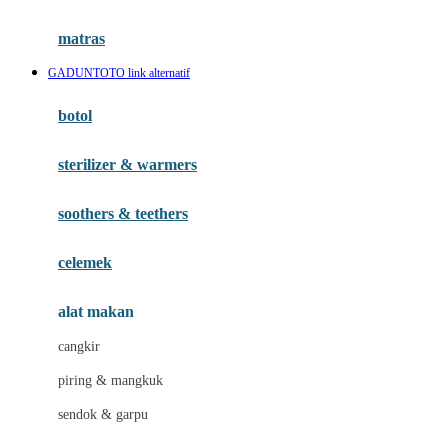
Happy Tummy
Hauck
matras
Havaianas
GADUNTOTO link alternatif
Hegen
botol
Hot Wheels
sterilizer & warmers
Hybrid
soothers & teethers
I
Inlacta DHA
celemek
Interlac
alat makan
Ivenet
cangkir
J
piring & mangkuk
Jack N Jill
sendok & garpu
Joie