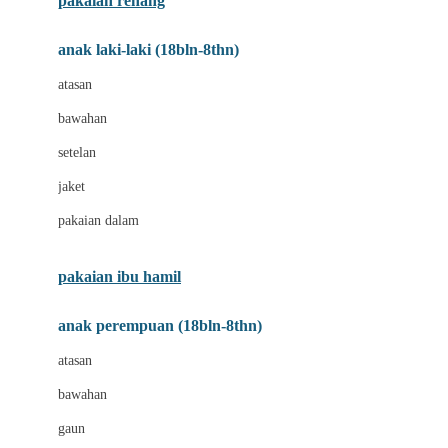
pakaian renang
Bumkins
anak laki-laki (18bln-8thn)
C
atasan
Cetaphil
bawahan
Chicco
setelan
Childlife
jaket
Clevamama
pakaian dalam
Cocolatte
Cottonseeds
pakaian ibu hamil
Cozy N Safe
anak perempuan (18bln-8thn)
Crane
atasan
Cybex
bawahan
D
gaun