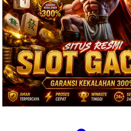
Twistshake
TY Toys
U
V
Veja
Vitaflow
Vtech
W
Waterland
Wellness
X