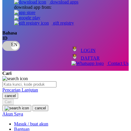
download apps
download app from:
Oh Ma Grain
Okiedog
gift registry
P
Bahasa
ID
Peachy
LOGIN
Phil & Ted's
DAFTAR
Philips Avent
Contact Us
Pigeon
Cari
Playgro
Pencarian Lanjutan
Poled Global
cancel
Cari
Ponycycle
cancel
Puma
Akun Saya
Pureats
Masuk / buat akun
Bantuan