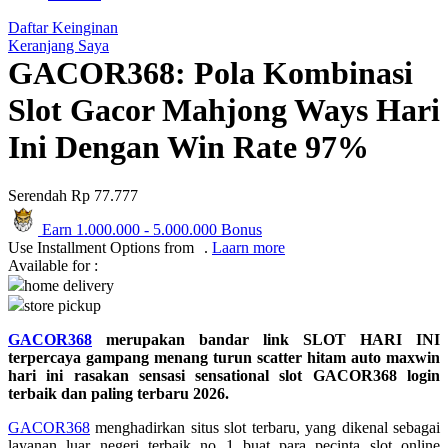
Q
Daftar Keinginan
Keranjang Saya
QV Baby
GACOR368: Pola Kombinasi
R
Slot Gacor Mahjong Ways Hari
Real Shades
Ini Dengan Win Rate 97%
Red Castle
Serendah
Rp 77.777
Ribbon Madness
Earn
1.000.000
-
5.000.000
Bonus
S
Use Installment Options from
.
Laarn more
Available for :
Sebamed
home delivery
store pickup
Silver Cross
GACOR368
merupakan bandar link SLOT HARI INI
Simply Idea
terpercaya gampang menang turun scatter hitam auto maxwin
hari ini rasakan sensasi sensational slot GACOR368 login
Skip Hop
terbaik dan paling terbaru 2026.
Spectra
GACOR368
menghadirkan situs slot terbaru, yang dikenal sebagai
layanan luar negeri terbaik no 1 buat para pecinta slot online