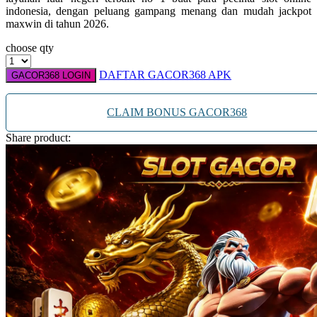
Squishmallows
indonesia, dengan peluang gampang menang dan mudah jackpot
maxwin di tahun 2026.
Starbooks
choose qty
Stick-O
Stokke
DAFTAR GACOR368 APK
GACOR368 LOGIN
Sudocrem
CLAIM BONUS GACOR368
Sumimo
Share product:
Sunnylife
Sun-Staches
Swimava
T
Tommee Tippee
Trunki
Tutti Bambini