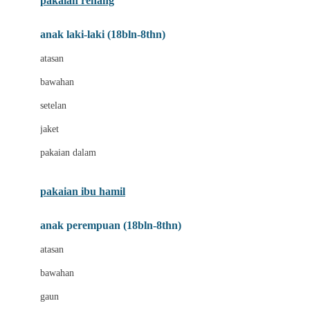
pakaian renang
Bumkins
anak laki-laki (18bln-8thn)
C
atasan
Cetaphil
bawahan
Chicco
setelan
Childlife
jaket
Clevamama
pakaian dalam
Cocolatte
Cottonseeds
pakaian ibu hamil
Cozy N Safe
anak perempuan (18bln-8thn)
Crane
atasan
Cybex
bawahan
D
gaun