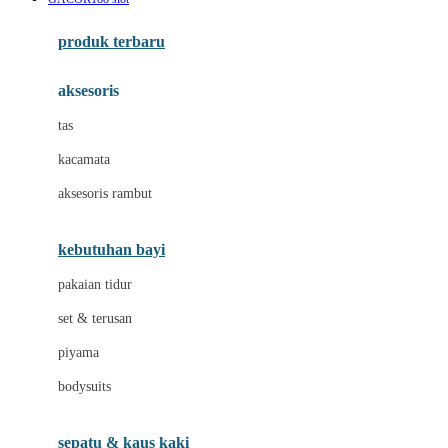
Azetabio
produk terbaru
B
aksesoris
Baabaasheepz
tas
Babiators
kacamata
Baby Dove
aksesoris rambut
Baby Jogger
Baby Rovega
kebutuhan bayi
Babybee
pakaian tidur
Banana Boat
set & terusan
Banz
piyama
Barbie
bodysuits
Beaba
Beauty Barn
sepatu & kaus kaki