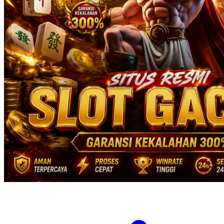
Twistshake
TY Toys
U
V
Veja
Vitaflow
Vtech
W
Waterland
Wellness
X