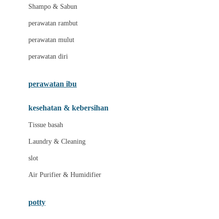
London Taxi
Shampo & Sabun
Love To Dream
perawatan rambut
perawatan mulut
M
perawatan diri
Magformers
Mama's Choice
perawatan ibu
Mamas&Papas
kesehatan & kebersihan
Mamaway
Tissue basah
Maxi Cosi
Laundry & Cleaning
Megabloks
slot
Micro
Air Purifier & Humidifier
MiDeer
Mimi & Lula
potty
Mini Monkey