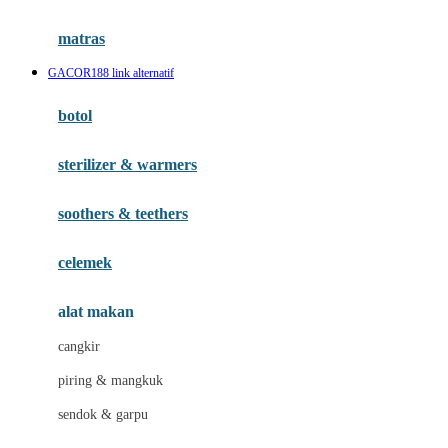
Happy Tummy
Hauck
matras
Havaianas
GACOR188 link alternatif
Hegen
botol
Hot Wheels
sterilizer & warmers
Hybrid
soothers & teethers
I
Inlacta DHA
celemek
Interlac
alat makan
Ivenet
cangkir
J
piring & mangkuk
Jack N Jill
sendok & garpu
Joie