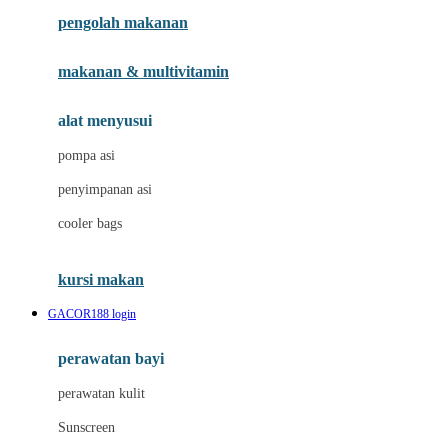
pengolah makanan
Joolz
Jujube
makanan & multivitamin
K
alat menyusui
Kiddycuts
pompa asi
Kumon
penyimpanan asi
L
cooler bags
Leapfrog
kursi makan
Leclerc
GACOR188 login
Lee Vierra
Lillebaby
perawatan bayi
Little Bird Told Me
perawatan kulit
Little Miss Janis
Sunscreen