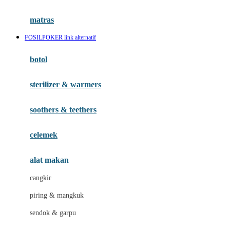
Happy Tummy
Hauck
matras
Havaianas
FOSILPOKER link alternatif
Hegen
botol
Hot Wheels
sterilizer & warmers
Hybrid
soothers & teethers
I
Inlacta DHA
celemek
Interlac
alat makan
Ivenet
cangkir
J
piring & mangkuk
Jack N Jill
sendok & garpu
Joie