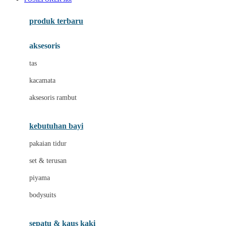
Azetabio
produk terbaru
B
aksesoris
Baabaasheepz
tas
Babiators
kacamata
Baby Dove
aksesoris rambut
Baby Jogger
Baby Rovega
kebutuhan bayi
Babybee
pakaian tidur
Banana Boat
set & terusan
Banz
piyama
Barbie
bodysuits
Beaba
Beauty Barn
sepatu & kaus kaki