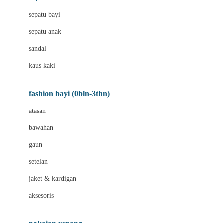
Bio Oil
sepatu bayi
Biolane
sepatu anak
Bite Fighters
sandal
Bizzi Growin
kaus kaki
Blackmores
fashion bayi (0bln-3thn)
Blooming Marvellous
atasan
Bonnels
bawahan
Bravado
gaun
Bruder
setelan
Brush Baby
jaket & kardigan
Buds Organics
aksesoris
Bugaboo
Buggygear