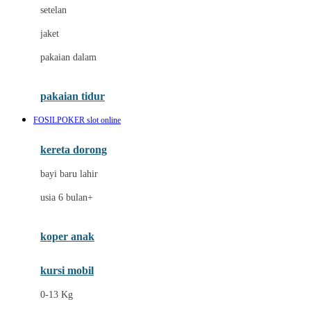
Dae Organics
setelan
Docare
jaket
Doona
pakaian dalam
Down To Earth
Drew
pakaian tidur
Dr. Brown's
FOSILPOKER slot online
E
kereta dorong
ELC
bayi baru lahir
Ergobaby
usia 6 bulan+
Expert Care
koper anak
Ezyroller
kursi mobil
F
0-13 Kg
Felt So Sweet