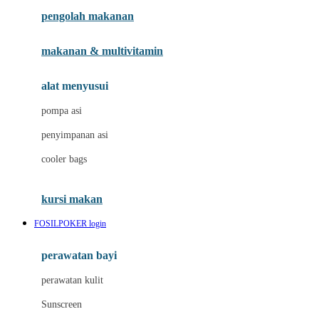
pengolah makanan
Joolz
Jujube
makanan & multivitamin
K
alat menyusui
Kiddycuts
pompa asi
Kumon
penyimpanan asi
L
cooler bags
Leapfrog
kursi makan
Leclerc
FOSILPOKER login
Lee Vierra
Lillebaby
perawatan bayi
Little Bird Told Me
perawatan kulit
Little Miss Janis
Sunscreen