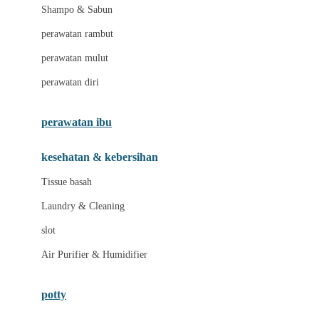
London Taxi
Shampo & Sabun
Love To Dream
perawatan rambut
perawatan mulut
M
perawatan diri
Magformers
Mama's Choice
perawatan ibu
Mamas&Papas
kesehatan & kebersihan
Mamaway
Tissue basah
Maxi Cosi
Laundry & Cleaning
Megabloks
slot
Micro
Air Purifier & Humidifier
MiDeer
Mimi & Lula
potty
Mini Monkey