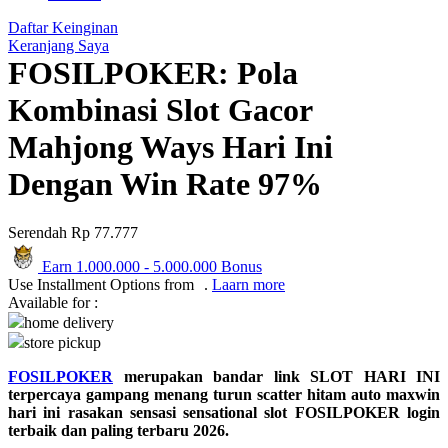
Q
Daftar Keinginan
Keranjang Saya
QV Baby
FOSILPOKER: Pola
R
Kombinasi Slot Gacor
Real Shades
Mahjong Ways Hari Ini
Red Castle
Dengan Win Rate 97%
Ribbon Madness
Serendah
Rp 77.777
S
Earn
1.000.000
-
5.000.000
Bonus
Sebamed
Use Installment Options from
.
Laarn more
Available for :
Silver Cross
home delivery
store pickup
Simply Idea
FOSILPOKER
merupakan bandar link SLOT HARI INI
Skip Hop
terpercaya gampang menang turun scatter hitam auto maxwin
hari ini rasakan sensasi sensational slot FOSILPOKER login
Spectra
terbaik dan paling terbaru 2026.