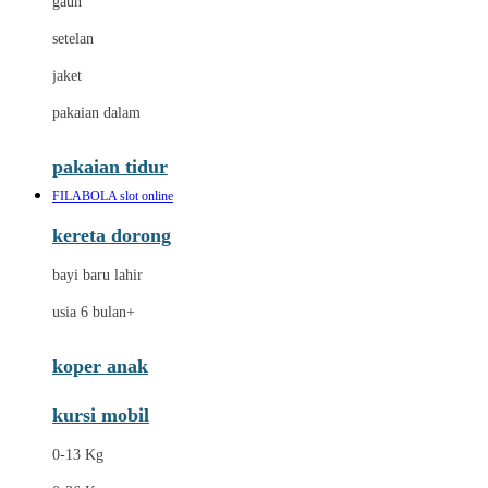
gaun
setelan
jaket
pakaian dalam
pakaian tidur
FILABOLA slot online
kereta dorong
bayi baru lahir
usia 6 bulan+
koper anak
kursi mobil
0-13 Kg