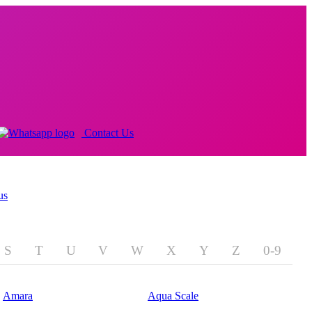
Contact Us
us
S
T
U
V
W
X
Y
Z
0-9
Amara
Aqua Scale