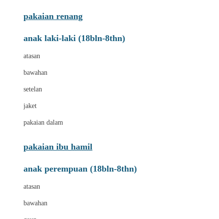
pakaian renang
anak laki-laki (18bln-8thn)
atasan
bawahan
setelan
jaket
pakaian dalam
pakaian ibu hamil
anak perempuan (18bln-8thn)
atasan
bawahan