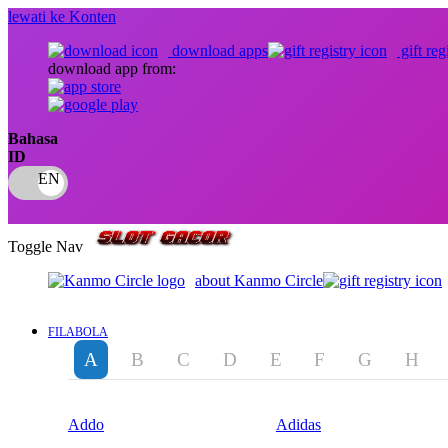
lewati ke Konten
download apps
gift reg
download app from:
Bahasa
ID
Toggle Nav
about Kanmo Circle
FILABOLA
A
B
C
D
E
F
G
H
Addo
Adidas