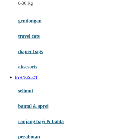
0-36 Kg
Fisher Price
Flipper
gendongan
Friends Of Sally
travel cots
G
diaper bags
Gb
Geko
aksesoris
Graco
EYANGSLOT
Gund
selimut
H
bantal & sprei
Habbie
Haenim
ranjang bayi & balita
Happy Horse
perabotan