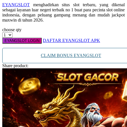
Squishmallows
EYANGSLOT
menghadirkan situs slot terbaru, yang dikenal
sebagai layanan luar negeri terbaik no 1 buat para pecinta slot online
Starbooks
indonesia, dengan peluang gampang menang dan mudah jackpot
Stick-O
maxwin di tahun 2026.
Stokke
choose qty
Sudocrem
DAFTAR EYANGSLOT APK
EYANGSLOT LOGIN
Sumimo
CLAIM BONUS EYANGSLOT
Sunnylife
Share product:
Sun-Staches
Swimava
T
Tommee Tippee
Trunki
Tutti Bambini