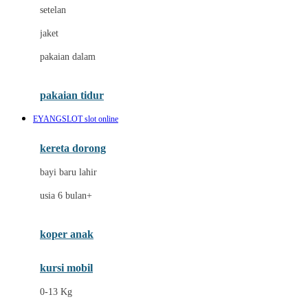
Dae Organics
setelan
Docare
jaket
Doona
pakaian dalam
Down To Earth
Drew
pakaian tidur
Dr. Brown's
EYANGSLOT slot online
E
kereta dorong
ELC
bayi baru lahir
Ergobaby
usia 6 bulan+
Expert Care
koper anak
Ezyroller
kursi mobil
F
0-13 Kg
Felt So Sweet