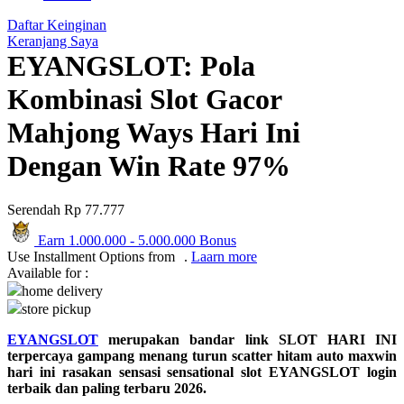
Q
Daftar Keinginan
Keranjang Saya
QV Baby
EYANGSLOT: Pola
R
Kombinasi Slot Gacor
Real Shades
Mahjong Ways Hari Ini
Red Castle
Dengan Win Rate 97%
Ribbon Madness
Serendah
Rp 77.777
S
Earn
1.000.000
-
5.000.000
Bonus
Sebamed
Use Installment Options from
.
Laarn more
Available for :
Silver Cross
home delivery
store pickup
Simply Idea
EYANGSLOT
merupakan bandar link SLOT HARI INI
Skip Hop
terpercaya gampang menang turun scatter hitam auto maxwin
hari ini rasakan sensasi sensational slot EYANGSLOT login
Spectra
terbaik dan paling terbaru 2026.