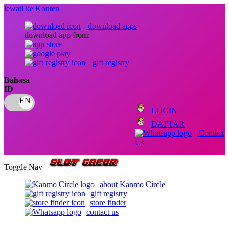
lewati ke Konten
download apps
download app from:
gift registry
Bahasa
ID
LOGIN
DAFTAR
Contact
Us
Toggle Nav
about Kanmo Circle
gift registry
store finder
contact us